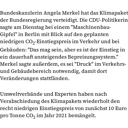
Bundeskanzlerin Angela Merkel hat das Klimapaket
der Bundesregierung verteidigt. Die CDU-Politikerin
sagte am Dienstag bei einem "Maschinenbau-
Gipfel" in Berlin mit Blick auf den geplanten
niedrigen CO
-Einstiegspreis im Verkehr und bei
2
Gebäuden: "Das mag sein, aber es ist der Einstieg in
ein dauerhaft ansteigendes Bepreisungssystem."
Merkel sagte außerdem, es sei "Druck" im Verkehrs-
und Gebäudebereich notwendig, damit dort
Veränderungen stattfänden.
Umweltverbände und Experten haben nach
Verabschiedung des Klimapakets wiederholt den
recht niedrigen Einstiegspreis von zunächst 10 Euro
pro Tonne CO
im Jahr 2021 bemängelt.
2