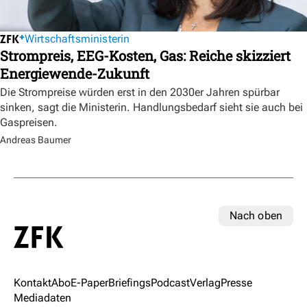
Wirtschaftsministerin
Strompreis, EEG-Kosten, Gas: Reiche skizziert
Energiewende-Zukunft
Die Strompreise würden erst in den 2030er Jahren spürbar
sinken, sagt die Ministerin. Handlungsbedarf sieht sie auch bei
Gaspreisen.
Andreas Baumer
Nach oben
Kontakt
Abo
E-Paper
Briefings
Podcast
Verlag
Presse
Mediadaten