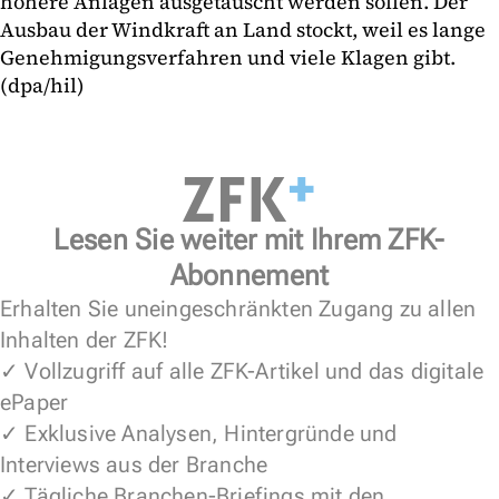
höhere Anlagen ausgetauscht werden sollen. Der
Ausbau der Windkraft an Land stockt, weil es lange
Genehmigungsverfahren und viele Klagen gibt.
(dpa/hil)
Lesen Sie weiter mit Ihrem ZFK-
Abonnement
Erhalten Sie uneingeschränkten Zugang zu allen
Inhalten der ZFK!
✓ Vollzugriff auf alle ZFK-Artikel und das digitale
ePaper
✓ Exklusive Analysen, Hintergründe und
Interviews aus der Branche
✓ Tägliche Branchen-Briefings mit den