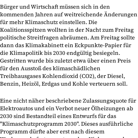
Bürger und Wirtschaft müssen sich in den
kommenden Jahren auf weitreichende Änderungen
für mehr Klimaschutz einstellen. Die
Koalitionsspitzen wollten in der Nacht zum Freitag
politische Streitfragen abräumen. Am Freitag sollte
dann das Klimakabinett ein Eckpunkte-Papier für
die Klimapolitik bis 2030 endgültig besiegeln.
Gestritten wurde bis zuletzt etwa über einen Preis
für den Ausstoß des klimaschädlichen
Treibhausgases Kohlendioxid (CO2), der Diesel,
Benzin, Heizöl, Erdgas und Kohle verteuern soll.
Eine nicht näher beschriebene Zulassungsquote für
Elektroautos und ein Verbot neuer Ölheizungen ab
2030 sind Bestandteil eines Entwurfs für das
"Klimaschutzprogramm 2030". Dieses ausführliche
Programm dürfte aber erst nach diesem