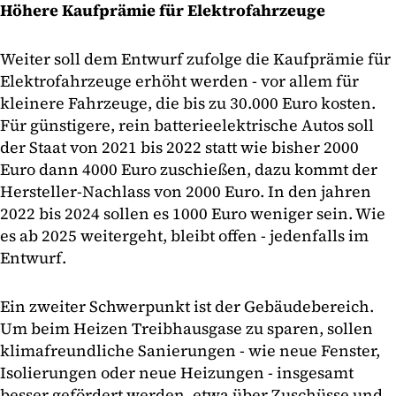
Höhere Kaufprämie für Elektrofahrzeuge
Weiter soll dem Entwurf zufolge die Kaufprämie für
Elektrofahrzeuge erhöht werden - vor allem für
kleinere Fahrzeuge, die bis zu 30.000 Euro kosten.
Für günstigere, rein batterieelektrische Autos soll
der Staat von 2021 bis 2022 statt wie bisher 2000
Euro dann 4000 Euro zuschießen, dazu kommt der
Hersteller-Nachlass von 2000 Euro. In den jahren
2022 bis 2024 sollen es 1000 Euro weniger sein. Wie
es ab 2025 weitergeht, bleibt offen - jedenfalls im
Entwurf.
Ein zweiter Schwerpunkt ist der Gebäudebereich.
Um beim Heizen Treibhausgase zu sparen, sollen
klimafreundliche Sanierungen - wie neue Fenster,
Isolierungen oder neue Heizungen - insgesamt
besser gefördert werden, etwa über Zuschüsse und