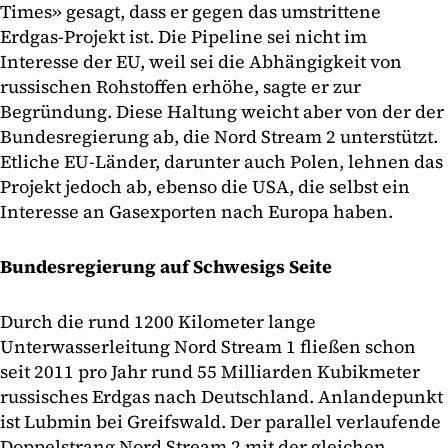
Times» gesagt, dass er gegen das umstrittene
Erdgas-Projekt ist. Die Pipeline sei nicht im
Interesse der EU, weil sei die Abhängigkeit von
russischen Rohstoffen erhöhe, sagte er zur
Begründung. Diese Haltung weicht aber von der der
Bundesregierung ab, die Nord Stream 2 unterstützt.
Etliche EU-Länder, darunter auch Polen, lehnen das
Projekt jedoch ab, ebenso die USA, die selbst ein
Interesse an Gasexporten nach Europa haben.
Bundesregierung auf Schwesigs Seite
Durch die rund 1200 Kilometer lange
Unterwasserleitung Nord Stream 1 fließen schon
seit 2011 pro Jahr rund 55 Milliarden Kubikmeter
russisches Erdgas nach Deutschland. Anlandepunkt
ist Lubmin bei Greifswald. Der parallel verlaufende
Doppelstrang Nord Stream 2 mit der gleichen