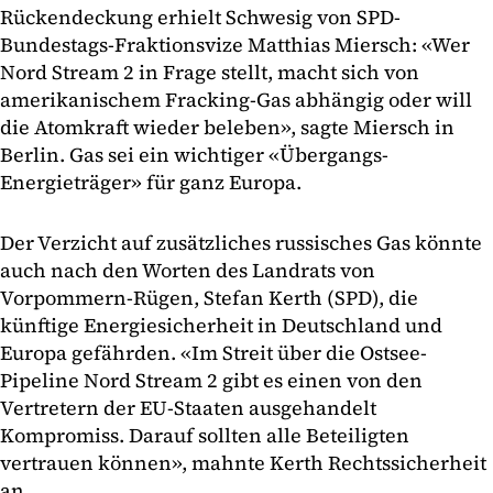
Rückendeckung erhielt Schwesig von SPD-
Bundestags-Fraktionsvize Matthias Miersch: «Wer
Nord Stream 2 in Frage stellt, macht sich von
amerikanischem Fracking-Gas abhängig oder will
die Atomkraft wieder beleben», sagte Miersch in
Berlin. Gas sei ein wichtiger «Übergangs-
Energieträger» für ganz Europa.
Der Verzicht auf zusätzliches russisches Gas könnte
auch nach den Worten des Landrats von
Vorpommern-Rügen, Stefan Kerth (SPD), die
künftige Energiesicherheit in Deutschland und
Europa gefährden. «Im Streit über die Ostsee-
Pipeline Nord Stream 2 gibt es einen von den
Vertretern der EU-Staaten ausgehandelt
Kompromiss. Darauf sollten alle Beteiligten
vertrauen können», mahnte Kerth Rechtssicherheit
an.