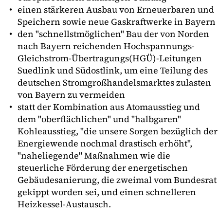
einen stärkeren Ausbau von Erneuerbaren und
Speichern sowie neue Gaskraftwerke in Bayern
den "schnellstmöglichen" Bau der von Norden
nach Bayern reichenden Hochspannungs-
Gleichstrom-Übertragungs(HGÜ)-Leitungen
Suedlink und Südostlink, um eine Teilung des
deutschen Stromgroßhandelsmarktes zulasten
von Bayern zu vermeiden
statt der Kombination aus Atomausstieg und
dem "oberflächlichen" und "halbgaren"
Kohleausstieg, "die unsere Sorgen bezüglich der
Energiewende nochmal drastisch erhöht",
"naheliegende" Maßnahmen wie die
steuerliche Förderung der energetischen
Gebäudesanierung, die zweimal vom Bundesrat
gekippt worden sei, und einen schnelleren
Heizkessel-Austausch.