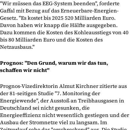
"Wir müssen das EEG-System beenden", forderte
Gaffal mit Bezug auf das Erneuerbare-Energien-
Gesetz. "Es kostet bis 2025 520 Milliarden Euro.
Davon haben wir knapp die Hälfte ausgegeben.
Dazu kommen die Kosten des Kohleausstiegs von 40
bis 80 Milliarden Euro und die Kosten des
Netzausbaus."
Prognos: "Den Grund, warum wir das tun,
schaffen wir nicht"
Prognos-Vizedirektorin Almut Kirchner zitierte aus
der 81-seitigen Studie "7. Monitoring der
Energiewende", der Ausstoß an Treibhausgasen in
Deutschland sei nicht gesunken, die
Energieeffizienz nicht wesentlich gestiegen und der
Ausbau der Stromnetze viel zu langsam. Im
Zeitverlauf sehe das "erschreckend" aus. Die Studie