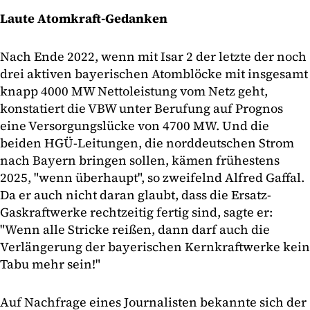
Laute Atomkraft-Gedanken
Nach Ende 2022, wenn mit Isar 2 der letzte der noch
drei aktiven bayerischen Atomblöcke mit insgesamt
knapp 4000 MW Nettoleistung vom Netz geht,
konstatiert die VBW unter Berufung auf Prognos
eine Versorgungslücke von 4700 MW. Und die
beiden HGÜ-Leitungen, die norddeutschen Strom
nach Bayern bringen sollen, kämen frühestens
2025, "wenn überhaupt", so zweifelnd Alfred Gaffal.
Da er auch nicht daran glaubt, dass die Ersatz-
Gaskraftwerke rechtzeitig fertig sind, sagte er:
"Wenn alle Stricke reißen, dann darf auch die
Verlängerung der bayerischen Kernkraftwerke kein
Tabu mehr sein!"
Auf Nachfrage eines Journalisten bekannte sich der