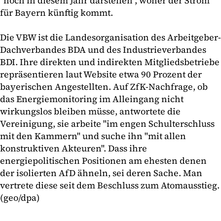
"noch in diesem Jahr darstellen", woher der Strom
für Bayern künftig kommt.
Die VBW ist die Landesorganisation des Arbeitgeber-
Dachverbandes BDA und des Industrieverbandes
BDI. Ihre direkten und indirekten Mitgliedsbetriebe
repräsentieren laut Website etwa 90 Prozent der
bayerischen Angestellten. Auf ZfK-Nachfrage, ob
das Energiemonitoring im Alleingang nicht
wirkungslos bleiben müsse, antwortete die
Vereinigung, sie arbeite "im engen Schulterschluss
mit den Kammern" und suche ihn "mit allen
konstruktiven Akteuren". Dass ihre
energiepolitischen Positionen am ehesten denen
der isolierten AfD ähneln, sei deren Sache. Man
vertrete diese seit dem Beschluss zum Atomausstieg.
(geo/dpa)