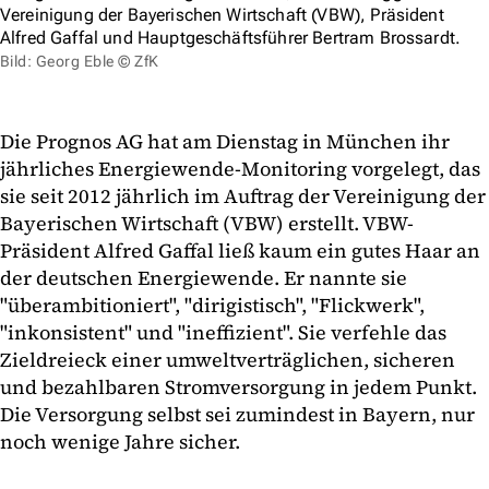
Vereinigung der Bayerischen Wirtschaft (VBW), Präsident
Alfred Gaffal und Hauptgeschäftsführer Bertram Brossardt.
Bild: Georg Eble © ZfK
Die Prognos AG hat am Dienstag in München ihr
jährliches Energiewende-Monitoring vorgelegt, das
sie seit 2012 jährlich im Auftrag der Vereinigung der
Bayerischen Wirtschaft (VBW) erstellt. VBW-
Präsident Alfred Gaffal ließ kaum ein gutes Haar an
der deutschen Energiewende. Er nannte sie
"überambitioniert", "dirigistisch", "Flickwerk",
"inkonsistent" und "ineffizient". Sie verfehle das
Zieldreieck einer umweltverträglichen, sicheren
und bezahlbaren Stromversorgung in jedem Punkt.
Die Versorgung selbst sei zumindest in Bayern, nur
noch wenige Jahre sicher.