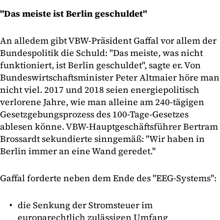
"Das meiste ist Berlin geschuldet"
An alledem gibt VBW-Präsident Gaffal vor allem der
Bundespolitik die Schuld: "Das meiste, was nicht
funktioniert, ist Berlin geschuldet", sagte er. Von
Bundeswirtschaftsminister Peter Altmaier höre man
nicht viel. 2017 und 2018 seien energiepolitisch
verlorene Jahre, wie man alleine am 240-tägigen
Gesetzgebungsprozess des 100-Tage-Gesetzes
ablesen könne. VBW-Hauptgeschäftsführer Bertram
Brossardt sekundierte sinngemäß: "Wir haben in
Berlin immer an eine Wand geredet."
Gaffal forderte neben dem Ende des "EEG-Systems":
die Senkung der Stromsteuer im
europarechtlich zulässigen Umfang