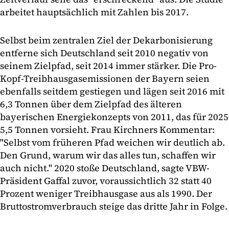
arbeitet hauptsächlich mit Zahlen bis 2017.
Selbst beim zentralen Ziel der Dekarbonisierung
entferne sich Deutschland seit 2010 negativ von
seinem Zielpfad, seit 2014 immer stärker. Die Pro-
Kopf-Treibhausgasemissionen der Bayern seien
ebenfalls seitdem gestiegen und lägen seit 2016 mit
6,3 Tonnen über dem Zielpfad des älteren
bayerischen Energiekonzepts von 2011, das für 2025
5,5 Tonnen vorsieht. Frau Kirchners Kommentar:
"Selbst vom früheren Pfad weichen wir deutlich ab.
Den Grund, warum wir das alles tun, schaffen wir
auch nicht." 2020 stoße Deutschland, sagte VBW-
Präsident Gaffal zuvor, voraussichtlich 32 statt 40
Prozent weniger Treibhausgase aus als 1990. Der
Bruttostromverbrauch steige das dritte Jahr in Folge.