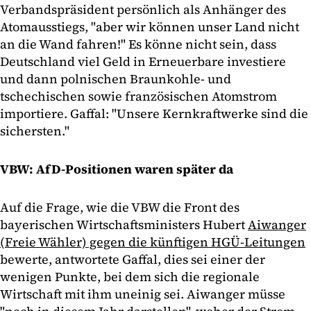
Verbandspräsident persönlich als Anhänger des
Atomausstiegs, "aber wir können unser Land nicht
an die Wand fahren!" Es könne nicht sein, dass
Deutschland viel Geld in Erneuerbare investiere
und dann polnischen Braunkohle- und
tschechischen sowie französischen Atomstrom
importiere. Gaffal: "Unsere Kernkraftwerke sind die
sichersten."
VBW: AfD-Positionen waren später da
Auf die Frage, wie die VBW die Front des
bayerischen Wirtschaftsministers Hubert
Aiwanger
(Freie Wähler) gegen die künftigen HGÜ-Leitungen
bewerte, antwortete Gaffal, dies sei einer der
wenigen Punkte, bei dem sich die regionale
Wirtschaft mit ihm uneinig sei. Aiwanger müsse