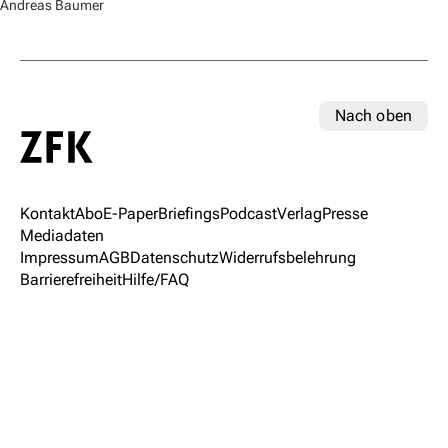
Andreas Baumer
Nach oben
Kontakt
Abo
E-Paper
Briefings
Podcast
Verlag
Presse
Mediadaten
Impressum
AGB
Datenschutz
Widerrufsbelehrung
Barrierefreiheit
Hilfe/FAQ