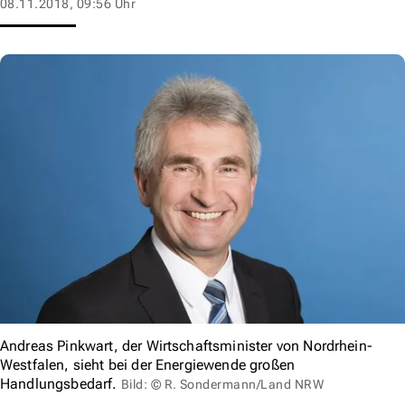
08.11.2018, 09:56 Uhr
Andreas Pinkwart, der Wirtschaftsminister von Nordrhein-
Westfalen, sieht bei der Energiewende großen
Handlungsbedarf.
Bild: © R. Sondermann/Land NRW