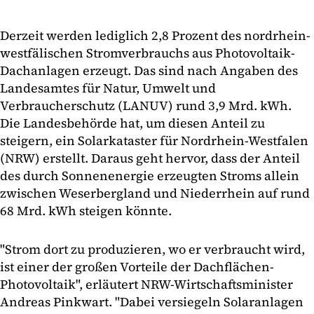
Derzeit werden lediglich 2,8 Prozent des nordrhein-
westfälischen Stromverbrauchs aus Photovoltaik-
Dachanlagen erzeugt. Das sind nach Angaben des
Landesamtes für Natur, Umwelt und
Verbraucherschutz (LANUV) rund 3,9 Mrd. kWh.
Die Landesbehörde hat, um diesen Anteil zu
steigern, ein Solarkataster für Nordrhein-Westfalen
(NRW) erstellt. Daraus geht hervor, dass der Anteil
des durch Sonnenenergie erzeugten Stroms allein
zwischen Weserbergland und Niederrhein auf rund
68 Mrd. kWh steigen könnte.
"Strom dort zu produzieren, wo er verbraucht wird,
ist einer der großen Vorteile der Dachflächen-
Photovoltaik", erläutert NRW-Wirtschaftsminister
Andreas Pinkwart. "Dabei versiegeln Solaranlagen