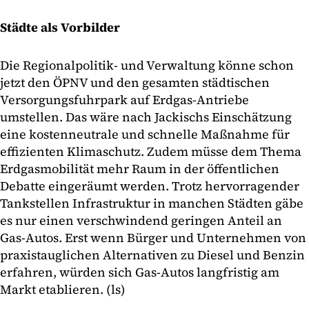
Städte als Vorbilder
Die Regionalpolitik- und Verwaltung könne schon
jetzt den ÖPNV und den gesamten städtischen
Versorgungsfuhrpark auf Erdgas-Antriebe
umstellen. Das wäre nach Jackischs Einschätzung
eine kostenneutrale und schnelle Maßnahme für
effizienten Klimaschutz. Zudem müsse dem Thema
Erdgasmobilität mehr Raum in der öffentlichen
Debatte eingeräumt werden. Trotz hervorragender
Tankstellen Infrastruktur in manchen Städten gäbe
es nur einen verschwindend geringen Anteil an
Gas-Autos. Erst wenn Bürger und Unternehmen von
praxistauglichen Alternativen zu Diesel und Benzin
erfahren, würden sich Gas-Autos langfristig am
Markt etablieren. (ls)