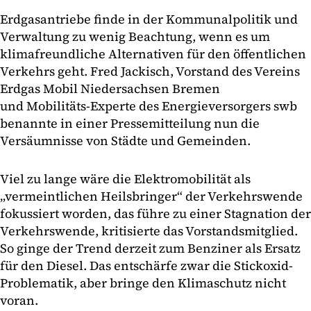
Erdgasantriebe finde in der Kommunalpolitik und
Verwaltung zu wenig Beachtung, wenn es um
klimafreundliche Alternativen für den öffentlichen
Verkehrs geht. Fred Jackisch, Vorstand des Vereins
Erdgas Mobil Niedersachsen Bremen
und Mobilitäts-Experte des Energieversorgers swb
benannte in einer Pressemitteilung nun die
Versäumnisse von Städte und Gemeinden.
Viel zu lange wäre die Elektromobilität als
„vermeintlichen Heilsbringer“ der Verkehrswende
fokussiert worden, das führe zu einer Stagnation der
Verkehrswende, kritisierte das Vorstandsmitglied.
So ginge der Trend derzeit zum Benziner als Ersatz
für den Diesel. Das entschärfe zwar die Stickoxid-
Problematik, aber bringe den Klimaschutz nicht
voran.