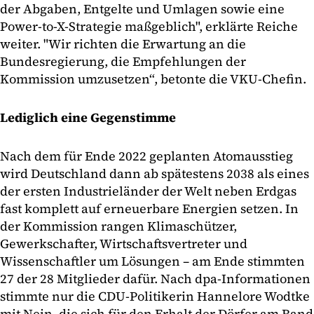
der Abgaben, Entgelte und Umlagen sowie eine
Power-to-X-Strategie maßgeblich", erklärte Reiche
weiter. "Wir richten die Erwartung an die
Bundesregierung, die Empfehlungen der
Kommission umzusetzen“, betonte die VKU-Chefin.
Lediglich eine Gegenstimme
Nach dem für Ende 2022 geplanten Atomausstieg
wird Deutschland dann ab spätestens 2038 als eines
der ersten Industrieländer der Welt neben Erdgas
fast komplett auf erneuerbare Energien setzen. In
der Kommission rangen Klimaschützer,
Gewerkschafter, Wirtschaftsvertreter und
Wissenschaftler um Lösungen – am Ende stimmten
27 der 28 Mitglieder dafür. Nach dpa-Informationen
stimmte nur die CDU-Politikerin Hannelore Wodtke
mit Nein, die sich für den Erhalt der Dörfer am Rand