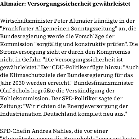
Altmaier: Versorgungssicherheit gewährleistet
Wirtschaftsminister Peter Altmaier kündigte in der
"Frankfurter Allgemeinen Sonntagszeitung" an, die
Bundesregierung werde die Vorschläge der
Kommission "sorgfältig und konstruktiv prüfen". Die
Stromversorgung sieht er durch den Kompromiss
nicht in Gefahr. "Die Versorgungssicherheit ist
gewährleistet." Der CDU-Politiker fügte hinzu: "Auch
die Klimaschutzziele der Bundesregierung für das
Jahr 2030 werden erreicht." Bundesfinanzminister
Olaf Scholz begrüßte die Verständigung der
Kohlekommission. Der SPD-Politiker sagte der
Zeitung: "Wir richten die Energieversorgung der
Industrienation Deutschland komplett neu aus."
SPD-Chefin Andrea Nahles, die vor einer
"Blutgrätsche gegen die Braunkohle" gewarnt hatte,