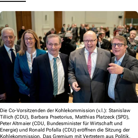
Die Co-Vorsitzenden der Kohlekommission (v.l.): Stanislaw
Tillich (CDU), Barbara Praetorius, Matthias Platzeck (SPD),
Peter Altmaier (CDU, Bundesminister für Wirtschaft und
Energie) und Ronald Pofalla (CDU) eröffnen die Sitzung der
Kohlekommission. Das Gremium mit Vertretern aus Politik,