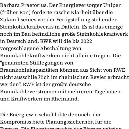
Barbara Praetorius. Der Energieversorger Uniper
(früher Eon) forderte rasche Klarheit über die
Zukunft seines vor der Fertigstellung stehenden
Steinkohlekraftwerks in Datteln. Es ist das einzige
noch im Bau befindliche große Steinkohlekraftwerk
in Deutschland. RWE will die bis 2022
vorgeschlagene Abschaltung von
Braunkohlekraftwerken nicht alleine tragen. Die
"genannten Stilllegungen von
Braunkohlekapazitäten können aus Sicht von RWE
nicht ausschließlich im rheinischen Revier erbracht
werden". RWE ist der größte deutsche
Braunkohleverstromer mit mehreren Tagebauen
und Kraftwerken im Rheinland.
Die Energiewirtschaft lobte dennoch, der
Kompromiss biete Planungssicherheit für die
Firmen. Die Eigentumsrechte der Firmen würden