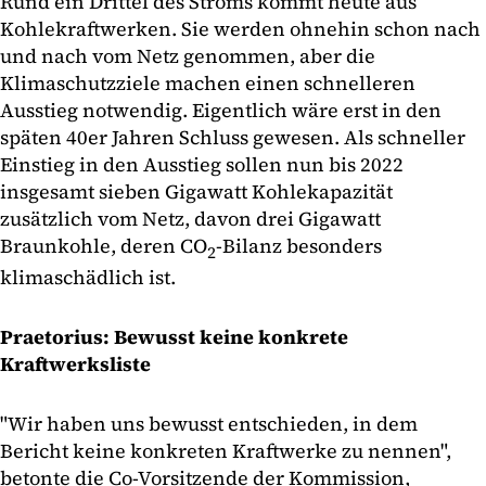
Rund ein Drittel des Stroms kommt heute aus
Kohlekraftwerken. Sie werden ohnehin schon nach
und nach vom Netz genommen, aber die
Klimaschutzziele machen einen schnelleren
Ausstieg notwendig. Eigentlich wäre erst in den
späten 40er Jahren Schluss gewesen. Als schneller
Einstieg in den Ausstieg sollen nun bis 2022
insgesamt sieben Gigawatt Kohlekapazität
zusätzlich vom Netz, davon drei Gigawatt
Braunkohle, deren CO
-Bilanz besonders
2
klimaschädlich ist.
Praetorius: Bewusst keine konkrete
Kraftwerksliste
"Wir haben uns bewusst entschieden, in dem
Bericht keine konkreten Kraftwerke zu nennen",
betonte die Co-Vorsitzende der Kommission,