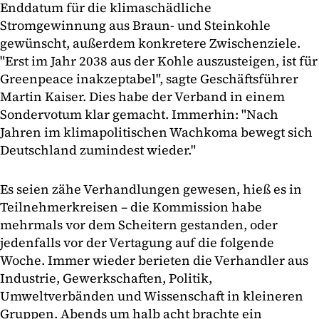
Enddatum für die klimaschädliche
Stromgewinnung aus Braun- und Steinkohle
gewünscht, außerdem konkretere Zwischenziele.
"Erst im Jahr 2038 aus der Kohle auszusteigen, ist für
Greenpeace inakzeptabel", sagte Geschäftsführer
Martin Kaiser. Dies habe der Verband in einem
Sondervotum klar gemacht. Immerhin: "Nach
Jahren im klimapolitischen Wachkoma bewegt sich
Deutschland zumindest wieder."
Es seien zähe Verhandlungen gewesen, hieß es in
Teilnehmerkreisen – die Kommission habe
mehrmals vor dem Scheitern gestanden, oder
jedenfalls vor der Vertagung auf die folgende
Woche. Immer wieder berieten die Verhandler aus
Industrie, Gewerkschaften, Politik,
Umweltverbänden und Wissenschaft in kleineren
Gruppen. Abends um halb acht brachte ein