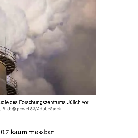
Studie des Forschungszentrums Jülich vor
.
Bild: © powell83/AdobeStock
2017 kaum messbar