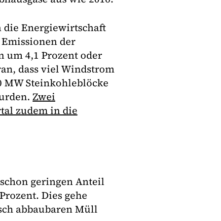
 die Energiewirtschaft
e Emissionen der
n um 4,1 Prozent oder
ran, dass viel Windstrom
00 MW Steinkohleblöcke
wurden.
Zwei
tal zudem in die
 schon geringen Anteil
Prozent. Dies gehe
isch abbaubaren Müll