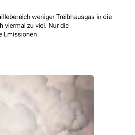
llebereich weniger Treibhausgas in die
viermal zu viel. Nur die
ie Emissionen.