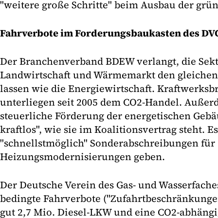
"weitere große Schritte" beim Ausbau der gr
Fahrverbote im Forderungsbaukasten des D
Der Branchenverband BDEW verlangt, die Sekt
Landwirtschaft und Wärmemarkt den gleichen 
lassen wie die Energiewirtschaft. Kraftwerksb
unterliegen seit 2005 dem CO2-Handel. Außer
steuerliche Förderung der energetischen Geb
kraftlos", wie sie im Koalitionsvertrag steht. 
"schnellstmöglich" Sonderabschreibungen für
Heizungsmodernisierungen geben.
Der Deutsche Verein des Gas- und Wasserfache
bedingte Fahrverbote ("Zufahrtbeschränkungen"
gut 2,7 Mio. Diesel-LKW und eine CO2-abhängi