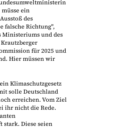
Bundesumweltministerin
e müsse ein
Ausstoß des
e falsche Richtung",
s Ministeriums und des
 Krautzberger
-Kommission für 2025 und
end. Hier müssen wir
 ein Klimaschutzgesetz
it solle Deutschland
noch erreichen. Vom Ziel
i ihr nicht die Rede.
lanten
stark. Diese seien