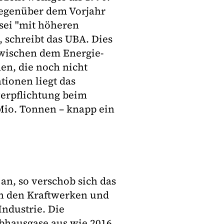
gegenüber dem Vorjahr
 sei "mit höheren
, schreibt das UBA. Dies
wischen dem Energie-
en, die noch nicht
tionen liegt das
verpflichtung beim
Mio. Tonnen – knapp ein
n, so verschob sich das
n den Kraftwerken und
Industrie. Die
ibhausgase aus wie 2016.