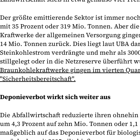
Der größte emittierende Sektor ist immer noch
mit 35 Prozent oder 319 Mio. Tonnen. Aber di
Kraftwerke der allgemeinen Versorgung ginge
14 Mio. Tonnen zurück. Dies liegt laut UBA da
Steinkohlestrom verdrängte und mehr als 30
stillgelegt oder in die Netzreserve überführt 
Braunkohlekraftwerke gingen im vierten Quar
"Sicherheitsbereitschaft".
Deponieverbot wirkt sich weiter aus
Die Abfallwirtschaft reduzierte ihren ohnehin
um 4,3 Prozent auf zehn Mio. Tonnen oder 1,1 
maßgeblich auf das Deponieverbot für biolog