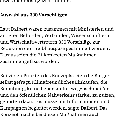
etwas mehr als 1,8 Mio. Tonnen.
Auswahl aus 330 Vorschlägen
Laut Dalbert waren zusammen mit Ministerien und
anderen Behörden, Verbänden, Wissenschaftlern
und Wirtschaftsvertretern 330 Vorschläge zur
Reduktion der Treibhausgase gesammelt worden.
Daraus seien die 71 konkreten Maßnahmen
zusammengefasst worden.
Bei vielen Punkten des Konzepts seien die Bürger
selbst gefragt. Klimafreundliches Einkaufen, die
Bemühung, keine Lebensmittel wegzuschmeißen
und den öffentlichen Nahverkehr stärker zu nutzen,
gehörten dazu. Das müsse mit Informationen und
Kampagnen begleitet werden, sagte Dalbert. Das
Konzept mache bei diesen Maßnahmen auch