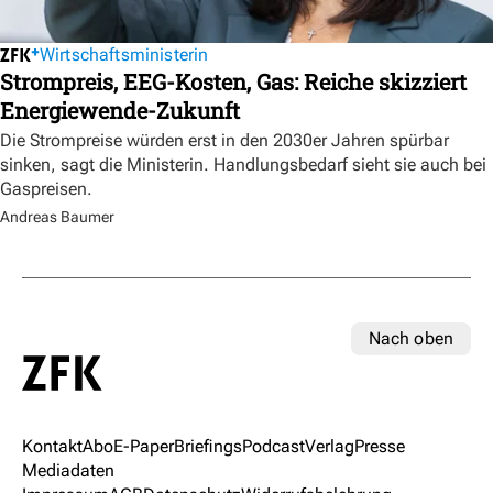
Wirtschaftsministerin
Strompreis, EEG-Kosten, Gas: Reiche skizziert
Energiewende-Zukunft
Die Strompreise würden erst in den 2030er Jahren spürbar
sinken, sagt die Ministerin. Handlungsbedarf sieht sie auch bei
Gaspreisen.
Andreas Baumer
Nach oben
Kontakt
Abo
E-Paper
Briefings
Podcast
Verlag
Presse
Mediadaten