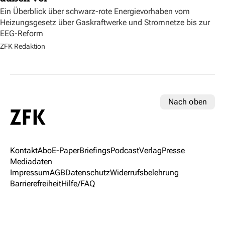
Ein Überblick über schwarz-rote Energievorhaben vom
Heizungsgesetz über Gaskraftwerke und Stromnetze bis zur
EEG-Reform
ZFK Redaktion
Nach oben
Kontakt
Abo
E-Paper
Briefings
Podcast
Verlag
Presse
Mediadaten
Impressum
AGB
Datenschutz
Widerrufsbelehrung
Barrierefreiheit
Hilfe/FAQ