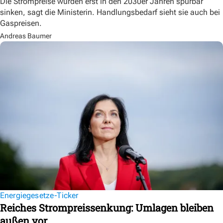
Die Strompreise würden erst in den 2030er Jahren spürbar
sinken, sagt die Ministerin. Handlungsbedarf sieht sie auch bei
Gaspreisen.
Andreas Baumer
Energiegesetze-Ticker
Reiches Strompreissenkung: Umlagen bleiben
außen vor