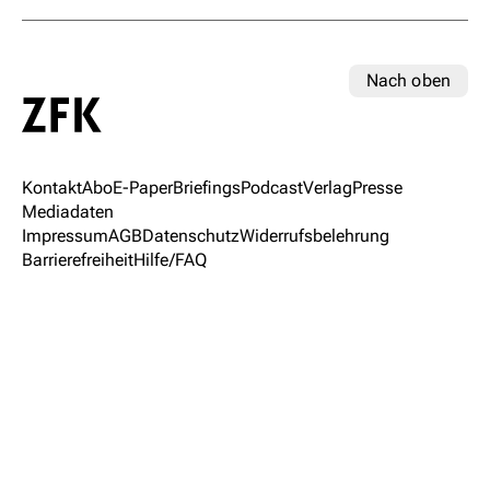
Nach oben
Kontakt
Abo
E-Paper
Briefings
Podcast
Verlag
Presse
Mediadaten
Impressum
AGB
Datenschutz
Widerrufsbelehrung
Barrierefreiheit
Hilfe/FAQ