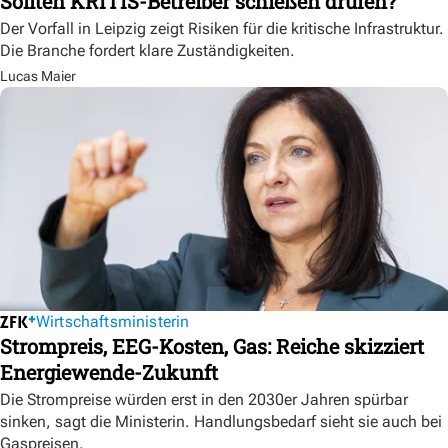
Sollten KRITIS-Betreiber schießen drüfen?
Der Vorfall in Leipzig zeigt Risiken für die kritische Infrastruktur.
Die Branche fordert klare Zuständigkeiten.
Lucas Maier
Wirtschaftsministerin
Strompreis, EEG-Kosten, Gas: Reiche skizziert
Energiewende-Zukunft
Die Strompreise würden erst in den 2030er Jahren spürbar
sinken, sagt die Ministerin. Handlungsbedarf sieht sie auch bei
Gaspreisen.