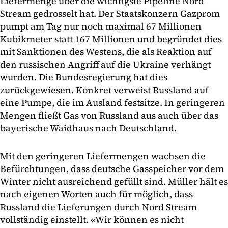
Liefermenge über die wichtigste Pipeline Nord
Stream gedrosselt hat. Der Staatskonzern Gazprom
pumpt am Tag nur noch maximal 67 Millionen
Kubikmeter statt 167 Millionen und begründet dies
mit Sanktionen des Westens, die als Reaktion auf
den russischen Angriff auf die Ukraine verhängt
wurden. Die Bundesregierung hat dies
zurückgewiesen. Konkret verweist Russland auf
eine Pumpe, die im Ausland festsitze. In geringeren
Mengen fließt Gas von Russland aus auch über das
bayerische Waidhaus nach Deutschland.
Mit den geringeren Liefermengen wachsen die
Befürchtungen, dass deutsche Gasspeicher vor dem
Winter nicht ausreichend gefüllt sind. Müller hält es
nach eigenen Worten auch für möglich, dass
Russland die Lieferungen durch Nord Stream
vollständig einstellt. «Wir können es nicht