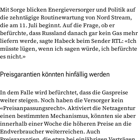
Mit Sorge blicken Energieversorger und Politik auf
die zehntägige Routinewartung von Nord Stream,
die am 11. Juli beginnt. Auf die Frage, ob er
befürchte, dass Russland danach gar kein Gas mehr
liefern werde, sagte Habeck beim Sender RTL: «Ich
müsste lügen, wenn ich sagen würde, ich befürchte
es nicht.»
Preisgarantien könnten hinfällig werden
In dem Falle wird befürchtet, dass die Gaspreise
weiter steigen. Noch haben die Versorger kein
«Preisanpassungsrecht». Aktiviert die Netzagentur
einen bestimmten Mechanismus, könnten sie aber
innerhalb einer Woche die höheren Preise an die
Endverbraucher weiterreichen. Auch
Preisgarantien, die etwa bei einjährigen Verträgen