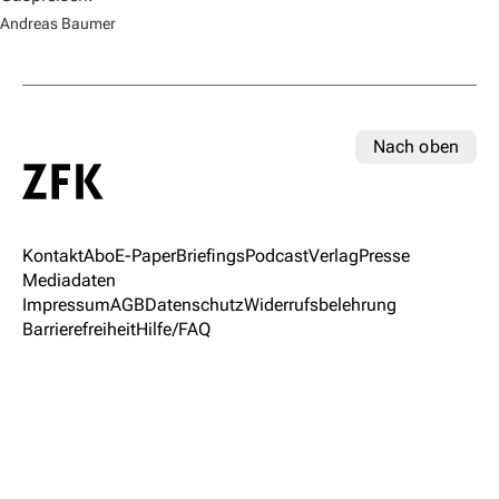
Andreas Baumer
Nach oben
Kontakt
Abo
E-Paper
Briefings
Podcast
Verlag
Presse
Mediadaten
Impressum
AGB
Datenschutz
Widerrufsbelehrung
Barrierefreiheit
Hilfe/FAQ