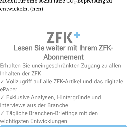
Modell für eine sozial faire CO
-Bepreisung zu
2
entwickeln. (hcn)
Lesen Sie weiter mit Ihrem ZFK-
Abonnement
Erhalten Sie uneingeschränkten Zugang zu allen
Inhalten der ZFK!
✓ Vollzugriff auf alle ZFK-Artikel und das digitale
ePaper
✓ Exklusive Analysen, Hintergründe und
Interviews aus der Branche
✓ Tägliche Branchen-Briefings mit den
wichtigsten Entwicklungen