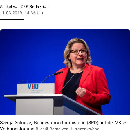
Artikel von
ZFK Redaktion
11.03.2019, 14:36 Uhr
Svenja Schulze, Bundesumweltministerin (SPD) auf der VKU-
Verbandstagung
Bild: © Bernd von Jutrczenka/dpa