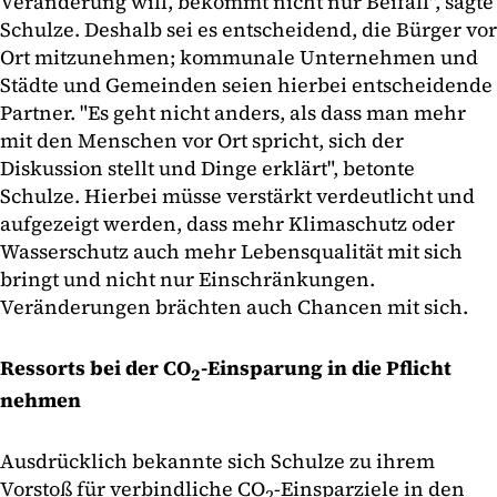
Veränderung will, bekommt nicht nur Beifall", sagte
Schulze. Deshalb sei es entscheidend, die Bürger vor
Ort mitzunehmen; kommunale Unternehmen und
Städte und Gemeinden seien hierbei entscheidende
Partner. "Es geht nicht anders, als dass man mehr
mit den Menschen vor Ort spricht, sich der
Diskussion stellt und Dinge erklärt", betonte
Schulze. Hierbei müsse verstärkt verdeutlicht und
aufgezeigt werden, dass mehr Klimaschutz oder
Wasserschutz auch mehr Lebensqualität mit sich
bringt und nicht nur Einschränkungen.
Veränderungen brächten auch Chancen mit sich.
Ressorts bei der CO
-Einsparung in die Pflicht
2
nehmen
Ausdrücklich bekannte sich Schulze zu ihrem
Vorstoß für verbindliche CO
-Einsparziele in den
2