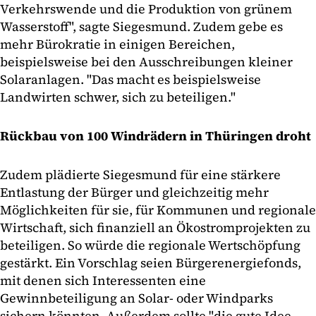
Verkehrswende und die Produktion von grünem
Wasserstoff", sagte Siegesmund. Zudem gebe es
mehr Bürokratie in einigen Bereichen,
beispielsweise bei den Ausschreibungen kleiner
Solaranlagen. "Das macht es beispielsweise
Landwirten schwer, sich zu beteiligen."
Rückbau von 100 Windrädern in Thüringen droht
Zudem plädierte Siegesmund für eine stärkere
Entlastung der Bürger und gleichzeitig mehr
Möglichkeiten für sie, für Kommunen und regionale
Wirtschaft, sich finanziell an Ökostromprojekten zu
beteiligen. So würde die regionale Wertschöpfung
gestärkt. Ein Vorschlag seien Bürgerenergiefonds,
mit denen sich Interessenten eine
Gewinnbeteiligung an Solar- oder Windparks
sichern könnten. Außerdem sollte "die gute Idee