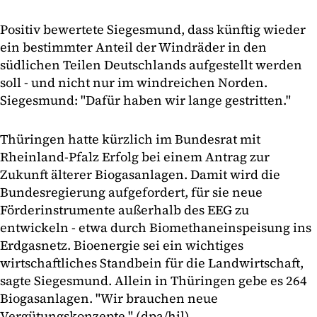
Positiv bewertete Siegesmund, dass künftig wieder
ein bestimmter Anteil der Windräder in den
südlichen Teilen Deutschlands aufgestellt werden
soll - und nicht nur im windreichen Norden.
Siegesmund: "Dafür haben wir lange gestritten."
Thüringen hatte kürzlich im Bundesrat mit
Rheinland-Pfalz Erfolg bei einem Antrag zur
Zukunft älterer Biogasanlagen. Damit wird die
Bundesregierung aufgefordert, für sie neue
Förderinstrumente außerhalb des EEG zu
entwickeln - etwa durch Biomethaneinspeisung ins
Erdgasnetz. Bioenergie sei ein wichtiges
wirtschaftliches Standbein für die Landwirtschaft,
sagte Siegesmund. Allein in Thüringen gebe es 264
Biogasanlagen. "Wir brauchen neue
Vergütungskonzepte." (dpa/hil)