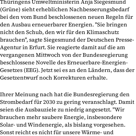
Thüringens Umweltministerin Anja Siegesmund
(Grüne) sieht erheblichen Nachbesserungsbedarf
bei den vom Bund beschlossenen neuen Regeln für
den Ausbau erneuerbarer Energien. "Sie bringen
nicht den Schub, den wir für den Klimaschutz
brauchen", sagte Siegesmund der Deutschen Presse-
Agentur in Erfurt. Sie reagierte damit auf die am
vergangenen Mittwoch von der Bundesregierung
beschlossene Novelle des Erneuerbare-Energien-
Gesetzes (EEG). Jetzt sei es an den Ländern, dass der
Gesetzentwurf noch Korrekturen erhalte.
Ihrer Meinung nach hat die Bundesregierung den
Strombedarf für 2030 zu gering veranschlagt. Damit
seien die Ausbauziele zu niedrig angesetzt. "Wir
brauchen mehr saubere Energie, insbesondere
Solar- und Windenergie, als bislang vorgesehen.
Sonst reicht es nicht für unsere Wärme- und