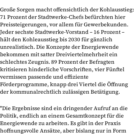
Große Sorgen macht offensichtlich der Kohlausstieg:
71 Prozent der Stadtwerke-Chefs befürchten hier
Preissteigerungen, vor allem für Gewerbekunden.
Jeder sechste Stadtwerke-Vorstand – 16 Prozent –
hält den Kohleausstieg bis 2030 für gänzlich
unrealistisch. Die Konzepte der Energiewende
bekommen mit satter Dreiviertelmehrheit ein
schlechtes Zeugnis. 89 Prozent der Befragten
kritisieren hinderliche Vorschriften, vier Fünftel
vermissen passende und effiziente
Förderprogramme, knapp drei Viertel die Öffnung
der kommunalrechtlich zulässigen Betätigung.
"Die Ergebnisse sind ein dringender Aufruf an die
Politik, endlich an einem Gesamtkonzept für die
Energiewende zu arbeiten. Es gibt in der Praxis
hoffnungsvolle Ansätze, aber bislang nur in Form