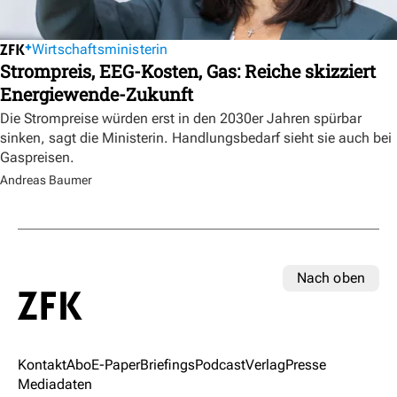
Wirtschaftsministerin
Strompreis, EEG-Kosten, Gas: Reiche skizziert
Energiewende-Zukunft
Die Strompreise würden erst in den 2030er Jahren spürbar
sinken, sagt die Ministerin. Handlungsbedarf sieht sie auch bei
Gaspreisen.
Andreas Baumer
Nach oben
Kontakt
Abo
E-Paper
Briefings
Podcast
Verlag
Presse
Mediadaten