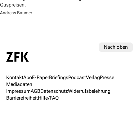
Gaspreisen.
Andreas Baumer
Nach oben
Kontakt
Abo
E-Paper
Briefings
Podcast
Verlag
Presse
Mediadaten
Impressum
AGB
Datenschutz
Widerrufsbelehrung
Barrierefreiheit
Hilfe/FAQ