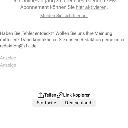
Den Online-Zugang zu Ihrem bestehenden ZFK-
Abonnement können Sie
hier aktivieren
.
Melden Sie sich hier an.
Haben Sie Fehler entdeckt? Wollen Sie uns Ihre Meinung
mitteilen? Dann kontaktieren Sie unsere Redaktion gerne unter
redaktion@zfk.de
.
Teilen
Link kopieren
Startseite
Deutschland