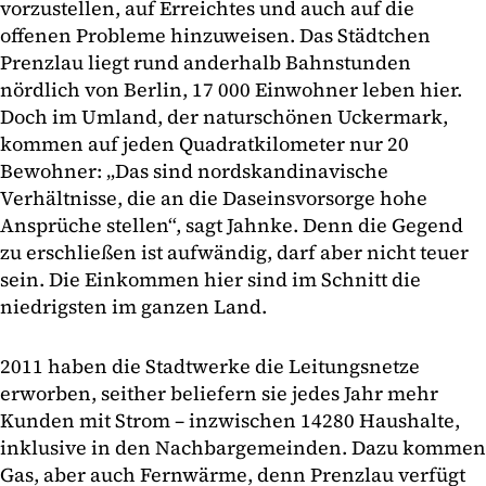
vorzustellen, auf Erreichtes und auch auf die
offenen Probleme hinzuweisen. Das Städtchen
Prenzlau liegt rund anderhalb Bahnstunden
nördlich von Berlin, 17 000 Einwohner leben hier.
Doch im Umland, der naturschönen Uckermark,
kommen auf jeden Quadratkilometer nur 20
Bewohner: „Das sind nordskandinavische
Verhältnisse, die an die Daseinsvorsorge hohe
Ansprüche stellen“, sagt Jahnke. Denn die Gegend
zu erschließen ist aufwändig, darf aber nicht teuer
sein. Die Einkommen hier sind im Schnitt die
niedrigsten im ganzen Land.
2011 haben die Stadtwerke die Leitungsnetze
erworben, seither beliefern sie jedes Jahr mehr
Kunden mit Strom – inzwischen 14280 Haushalte,
inklusive in den Nachbargemeinden. Dazu kommen
Gas, aber auch Fernwärme, denn Prenzlau verfügt