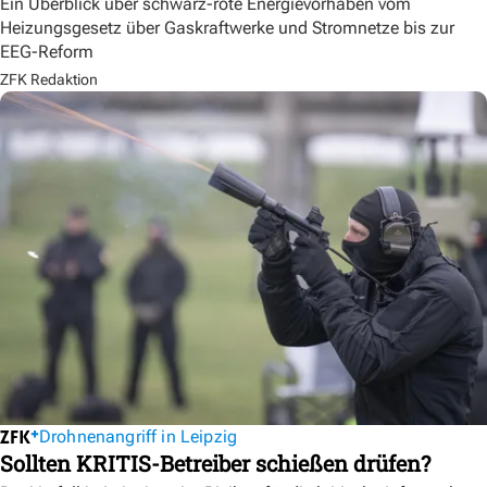
Ein Überblick über schwarz-rote Energievorhaben vom
Heizungsgesetz über Gaskraftwerke und Stromnetze bis zur
EEG-Reform
ZFK Redaktion
Drohnenangriff in Leipzig
Sollten KRITIS-Betreiber schießen drüfen?