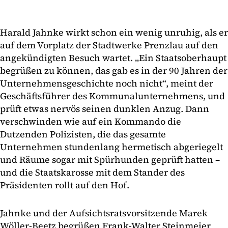
Harald Jahnke wirkt schon ein wenig unruhig, als er
auf dem Vorplatz der Stadtwerke Prenzlau auf den
angekündigten Besuch wartet. „Ein Staatsoberhaupt
begrüßen zu können, das gab es in der 90 Jahren der
Unternehmensgeschichte noch nicht“, meint der
Geschäftsführer des Kommunalunternehmens, und
prüft etwas nervös seinen dunklen Anzug. Dann
verschwinden wie auf ein Kommando die
Dutzenden Polizisten, die das gesamte
Unternehmen stundenlang hermetisch abgeriegelt
und Räume sogar mit Spürhunden geprüft hatten –
und die Staatskarosse mit dem Stander des
Präsidenten rollt auf den Hof.
Jahnke und der Aufsichtsratsvorsitzende Marek
Wöller-Beetz begrüßen Frank-Walter Steinmeier