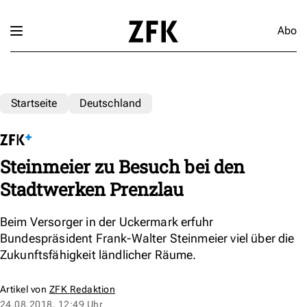
Abo
Startseite
Deutschland
Steinmeier zu Besuch bei den
Stadtwerken Prenzlau
Beim Versorger in der Uckermark erfuhr
Bundespräsident Frank-Walter Steinmeier viel über die
Zukunftsfähigkeit ländlicher Räume.
Artikel von
ZFK Redaktion
24.08.2018, 12:49 Uhr