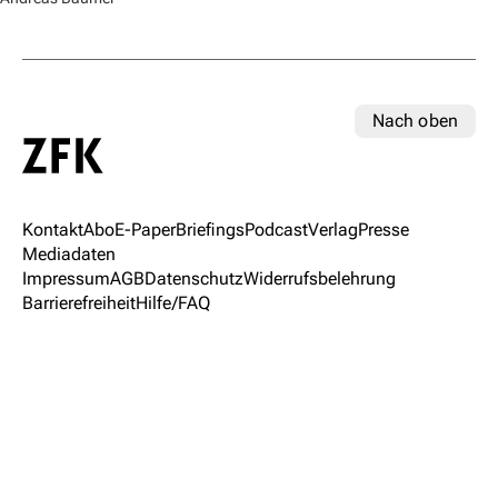
Nach oben
Kontakt
Abo
E-Paper
Briefings
Podcast
Verlag
Presse
Mediadaten
Impressum
AGB
Datenschutz
Widerrufsbelehrung
Barrierefreiheit
Hilfe/FAQ