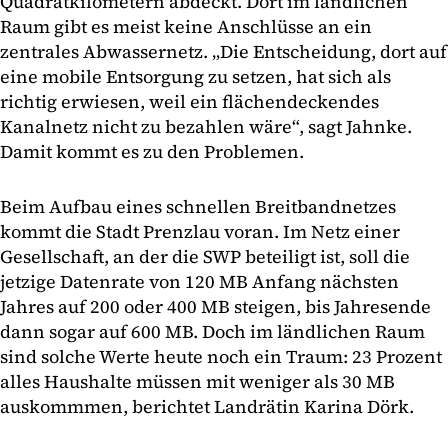
Quadratkilometern abdeckt. Dort im ländlichen
Raum gibt es meist keine Anschlüsse an ein
zentrales Abwassernetz. „Die Entscheidung, dort auf
eine mobile Entsorgung zu setzen, hat sich als
richtig erwiesen, weil ein flächendeckendes
Kanalnetz nicht zu bezahlen wäre“, sagt Jahnke.
Damit kommt es zu den Problemen.
Beim Aufbau eines schnellen Breitbandnetzes
kommt die Stadt Prenzlau voran. Im Netz einer
Gesellschaft, an der die SWP beteiligt ist, soll die
jetzige Datenrate von 120 MB Anfang nächsten
Jahres auf 200 oder 400 MB steigen, bis Jahresende
dann sogar auf 600 MB. Doch im ländlichen Raum
sind solche Werte heute noch ein Traum: 23 Prozent
alles Haushalte müssen mit weniger als 30 MB
auskommmen, berichtet Landrätin Karina Dörk.