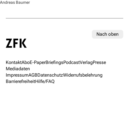
Andreas Baumer
Nach oben
Kontakt
Abo
E-Paper
Briefings
Podcast
Verlag
Presse
Mediadaten
Impressum
AGB
Datenschutz
Widerrufsbelehrung
Barrierefreiheit
Hilfe/FAQ