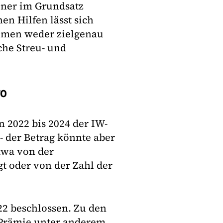
einer im Grundsatz
en Hilfen lässt sich
hmen weder zielgenau
che Streu- und
ro
 2022 bis 2024 der IW-
- der Betrag könnte aber
etwa von der
t oder von der Zahl der
22 beschlossen. Zu den
Prämie unter anderem