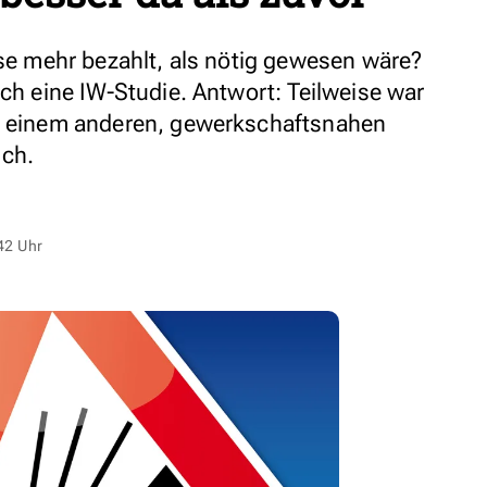
ise mehr bezahlt, als nötig gewesen wäre?
ich eine IW-Studie. Antwort: Teilweise war
on einem anderen, gewerkschaftsnahen
uch.
42 Uhr