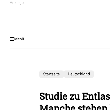
Menü
Startseite
Deutschland
Studie zu Entla
Manche stehen b