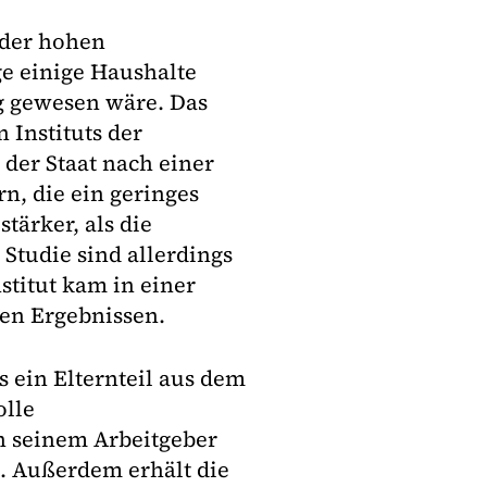
 der hohen
ge einige Haushalte
tig gewesen wäre. Das
 Instituts der
 der Staat nach einer
n, die ein geringes
tärker, als die
 Studie sind allerdings
stitut kam in einer
en Ergebnissen.
 ein Elternteil aus dem
olle
n seinem Arbeitgeber
. Außerdem erhält die