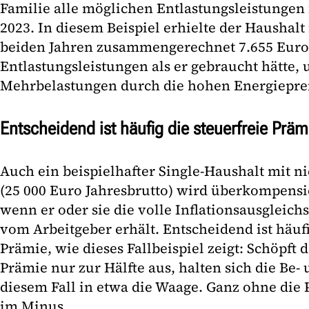
Familie alle möglichen Entlastungsleistungen 
2023. In diesem Beispiel erhielte der Haushal
beiden Jahren zusammengerechnet 7.655 Eur
Entlastungsleistungen als er gebraucht hätte, 
Mehrbelastungen durch die hohen Energieprei
Entscheidend ist häufig die steuerfreie Präm
Auch ein beispielhafter Single-Haushalt mit
(25 000 Euro Jahresbrutto) wird überkompensie
wenn er oder sie die volle Inflationsausgleic
vom Arbeitgeber erhält. Entscheidend ist häufi
Prämie, wie dieses Fallbeispiel zeigt: Schöpft 
Prämie nur zur Hälfte aus, halten sich die Be-
diesem Fall in etwa die Waage. Ganz ohne die P
im Minus.