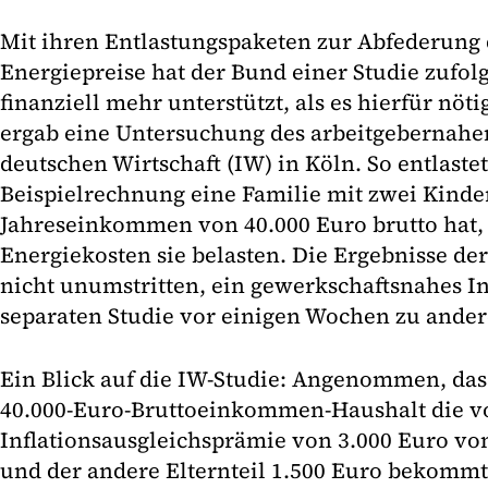
Mit ihren Entlastungspaketen zur Abfederung
Energiepreise hat der Bund einer Studie zufol
finanziell mehr unterstützt, als es hierfür nö
ergab eine Untersuchung des arbeitgebernahen
deutschen Wirtschaft (IW) in Köln. So entlastet
Beispielrechnung eine Familie mit zwei Kinder
Jahreseinkommen von 40.000 Euro brutto hat, s
Energiekosten sie belasten. Die Ergebnisse der
nicht unumstritten, ein gewerkschaftsnahes In
separaten Studie vor einigen Wochen zu ander
Ein Blick auf die IW-Studie: Angenommen, dass
40.000-Euro-Bruttoeinkommen-Haushalt die v
Inflationsausgleichsprämie von 3.000 Euro vo
und der andere Elternteil 1.500 Euro bekommt