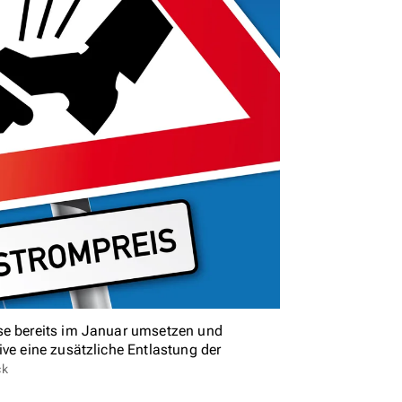
mse bereits im Januar umsetzen und
ive eine zusätzliche Entlastung der
ck