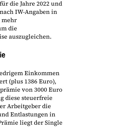
für die Jahre 2022 und
t nach IW-Angaben in
o mehr
um die
se auszugleichen.
ie
 niedrigem Einkommen
rt (plus 1386 Euro),
hsprämie von 3000 Euro
g diese steuerfreie
der Arbeitgeber die
 und Entlastungen in
rämie liegt der Single