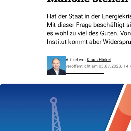
Hat der Staat in der Energiekr
Mit dieser Frage beschäftigt s
es wohl zu viel des Guten. V
Institut kommt aber Widerspr
Artikel von
Klaus Hinkel
veröffentlicht am
03.07.2023, 14: