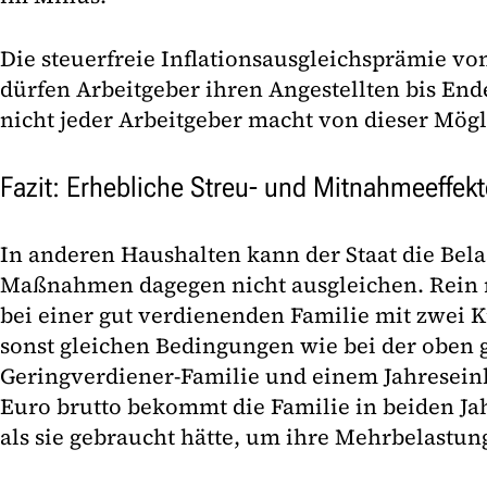
Die steuerfreie Inflationsausgleichsprämie von
dürfen Arbeitgeber ihren Angestellten bis End
nicht jeder Arbeitgeber macht von dieser Mög
Fazit: Erhebliche Streu- und Mitnahmeeffekt
In anderen Haushalten kann der Staat die Bel
Maßnahmen dagegen nicht ausgleichen. Rein r
bei einer gut verdienenden Familie mit zwei Ki
sonst gleichen Bedingungen wie bei der oben
Geringverdiener-Familie und einem Jahresei
Euro brutto bekommt die Familie in beiden Ja
als sie gebraucht hätte, um ihre Mehrbelastu