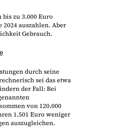
 bis zu 3.000 Euro
e 2024 auszahlen. Aber
lichkeit Gebrauch.
e
astungen durch seine
echnerisch sei das etwa
ndern der Fall: Bei
 genannten
nkommen von 120.000
hren 1.501 Euro weniger
ngen auszugleichen.