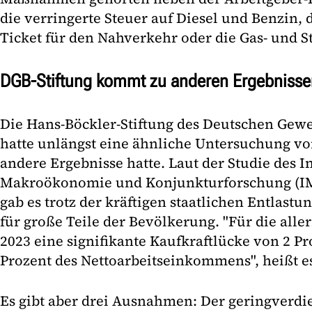
die verringerte Steuer auf Diesel und Benzin,
Ticket für den Nahverkehr oder die Gas- und 
DGB-Stiftung kommt zu anderen Ergebnisse
Die Hans-Böckler-Stiftung des Deutschen Gew
hatte unlängst eine ähnliche Untersuchung vor
andere Ergebnisse hatte. Laut der Studie des In
Makroökonomie und Konjunkturforschung (IMK
gab es trotz der kräftigen staatlichen Entlast
für große Teile der Bevölkerung. "Für die alle
2023 eine signifikante Kaufkraftlücke von 2 Pr
Prozent des Nettoarbeitseinkommens", heißt es
Es gibt aber drei Ausnahmen: Der geringverd