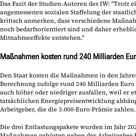
Das Fazit der Studien-Autoren des IW: "Trotz 
angemessenen sozialen Staffelung der staatlich
kritisch anmerken, dass verschiedene Maßna
noch bedarfsorientiert sind und daher erhebli
Mitnahmeeffekte entstehen."
Maßnahmen kosten rund 240 Milliarden Eu
Den Staat kosten die Maßnahmen in den Jahren
Berechnung zufolge rund 240 Milliarden Euro 
auch höher oder niedriger ausfallen, weil er 
tatsächlichen Energiepreisentwicklung abhäng
Arbeitgeber, die die 3.000-Euro-Prämie zahlen.
Die drei Entlastungspakete wurden im Jahr 20
Maßnahmen gehörten neben der Arbeitgeber-