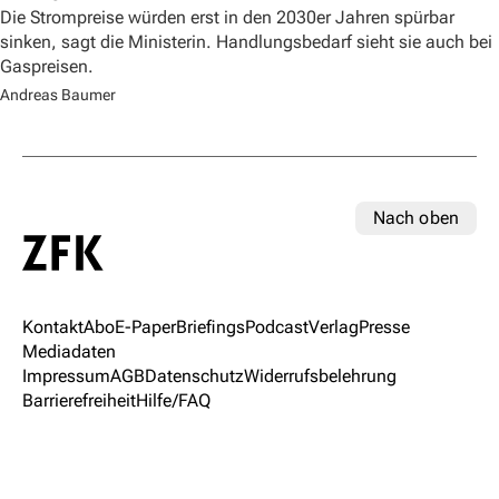
Die Strompreise würden erst in den 2030er Jahren spürbar
sinken, sagt die Ministerin. Handlungsbedarf sieht sie auch bei
Gaspreisen.
Andreas Baumer
Nach oben
Kontakt
Abo
E-Paper
Briefings
Podcast
Verlag
Presse
Mediadaten
Impressum
AGB
Datenschutz
Widerrufsbelehrung
Barrierefreiheit
Hilfe/FAQ