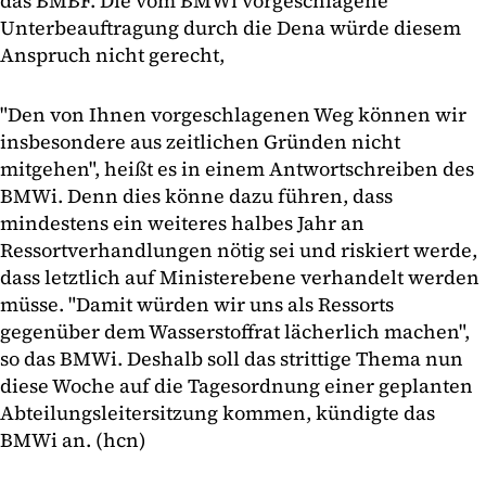
das BMBF. Die vom BMWi vorgeschlagene
Unterbeauftragung durch die Dena würde diesem
Anspruch nicht gerecht,
"Den von Ihnen vorgeschlagenen Weg können wir
insbesondere aus zeitlichen Gründen nicht
mitgehen", heißt es in einem Antwortschreiben des
BMWi. Denn dies könne dazu führen, dass
mindestens ein weiteres halbes Jahr an
Ressortverhandlungen nötig sei und riskiert werde,
dass letztlich auf Ministerebene verhandelt werden
müsse. "Damit würden wir uns als Ressorts
gegenüber dem Wasserstoffrat lächerlich machen",
so das BMWi. Deshalb soll das strittige Thema nun
diese Woche auf die Tagesordnung einer geplanten
Abteilungsleitersitzung kommen, kündigte das
BMWi an. (hcn)