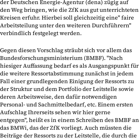
der Deutschen Energie-Agentur (dena) zügig auf
den Weg bringen, wie die ZfK aus gut unterrichteten
Kreisen erfuhr. Hierbei soll gleichzeitig eine" faire
Arbeitsteilung unter den weiteren Durchführern"
verbindlich festgelegt werden.
Gegen diesen Vorschlag sträubt sich vor allem das
Bundesforschungsministerium (BMBF). "Nach
hiesiger Auffassung bedarf es als Ausgangspunkt für
die weitere Ressortabstimmung zunächst in jedem
Fall einer grundlegenden Einigung der Ressorts zu
der Struktur und dem Portfolio der Leitstelle sowie
deren Arbeitsweise, den dafür notwendigen
Personal- und Sachmittelbedarf, etc. Einem ersten
Aufschlag Ihrerseits sehen wir hier gerne
entgegen", heißt es in einem Schreiben des BMBF an
das BMWi, das der ZfK vorliegt. Auch müssten die
Beiträge der Ressorts zu der Leitstelle, die durch die