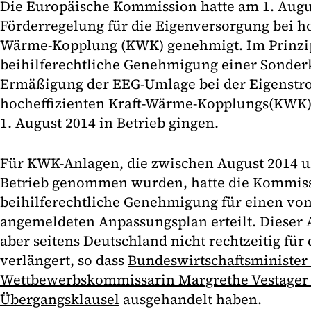
Die Europäische Kommission hatte am 1. Augu
Förderregelung für die Eigenversorgung bei ho
Wärme-Kopplung (KWK) genehmigt. Im Prinzip
beihilferechtliche Genehmigung einer Sonderk
Ermäßigung der EEG-Umlage bei der Eigenst
hocheffizienten Kraft-Wärme-Kopplungs(KWK)
1. August 2014 in Betrieb gingen.
Für KWK-Anlagen, die zwischen August 2014 
Betrieb genommen wurden, hatte die Kommissi
beihilferechtliche Genehmigung für einen vo
angemeldeten Anpassungsplan erteilt. Dieser
aber seitens Deutschland nicht rechtzeitig für 
verlängert, so dass
Bundeswirtschaftsminister 
Wettbewerbskommissarin Margrethe Vestager 
Übergangsklausel
ausgehandelt haben.