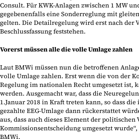
Consult. Für KWK-Anlagen zwischen 1 MW un
gegebenenfalls eine Sonderreglung mit glei
gelten. Die Detailregelung wird erst nach der 
Beschlussfassung feststehen.
Vorerst müssen alle die volle Umlage zahlen
Laut BMWi müssen nun die betroffenen Anlage
volle Umlage zahlen. Erst wenn die von der 
Regelung im nationalen Recht umgesetzt ist, 
werden. Ausgemacht war, dass die Neuregelu
1.Januar 2018 in Kraft treten kann, so dass die
gezahlte EEG-Umlage dann rückerstattet würd
aus, dass auch dieses Element der politischen
Kommissionsentscheidung umgesetzt wurde“, e
BMWi.