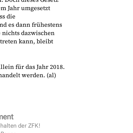
em Jahr umgesetzt
s die
nd es dann frühestens
 nichts dazwischen
reten kann, bleibt
lein für das Jahr 2018.
andelt werden. (al)
ment
halten der ZFK!