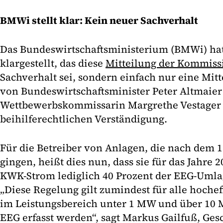
BMWi stellt klar: Kein neuer Sachverhalt
Das Bundeswirtschaftsministerium (BMWi) ha
klargestellt, das diese
Mitteilung der Kommiss
Sachverhalt sei, sondern einfach nur eine Mit
von Bundeswirtschaftsminister Peter Altmaier
Wettbewerbskommissarin Margrethe Vestager 
beihilferechtlichen Verständigung.
Für die Betreiber von Anlagen, die nach dem 1
gingen, heißt dies nun, dass sie für das Jahre 
KWK-Strom lediglich 40 Prozent der EEG-Uml
„Diese Regelung gilt zumindest für alle hoch
im Leistungsbereich unter 1 MW und über 10 M
EEG erfasst werden“, sagt Markus Gailfuß, Ge