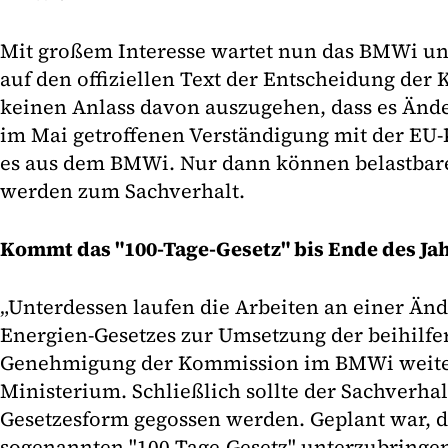
Mit großem Interesse wartet nun das BMWi un
auf den offiziellen Text der Entscheidung de
keinen Anlass davon auszugehen, dass es Änd
im Mai getroffenen Verständigung mit der EU-
es aus dem BMWi. Nur dann können belastbar
werden zum Sachverhalt.
Kommt das "100-Tage-Gesetz" bis Ende des Ja
„Unterdessen laufen die Arbeiten an einer Än
Energien-Gesetzes zur Umsetzung der beihilfe
Genehmigung der Kommission im BMWi weiter
Ministerium. Schließlich sollte der Sachverhal
Gesetzesform gegossen werden. Geplant war, 
sogenannten "100-Tage-Gesetz" unterzubringen