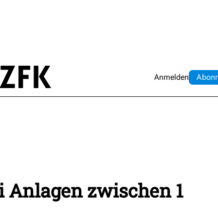
Anmelden
Abo
n
i Anlagen zwischen 1