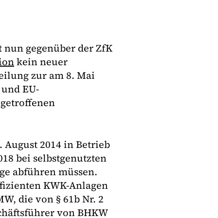
t nun gegenüber der ZfK
ion
kein neuer
teilung zur am 8. Mai
 und EU-
getroffenen
. August 2014 in Betrieb
2018 bei selbstgenutzten
age abführen müssen.
effizienten KWK-Anlagen
W, die von § 61b Nr. 2
schäftsführer von BHKW