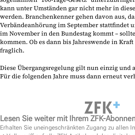
kann unter Umständen gar nicht mehr in dies
werden. Branchenkenner gehen davon aus, das
Verbändeanhörung im September stattfindet u
im November in den Bundestag kommt – sollte
kommen. Ob es dann bis Jahreswende in Kraft t
fraglich.
Diese Übergangsregelung gilt nun einzig und al
Für die folgenden Jahre muss dann erneut verh
Lesen Sie weiter mit Ihrem ZFK-Abonne
Erhalten Sie uneingeschränkten Zugang zu allen In