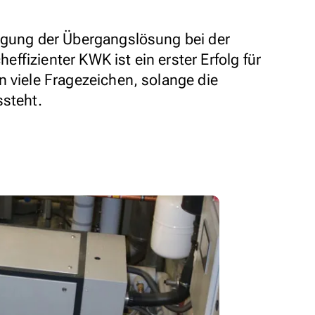
igung der Übergangslösung bei der
fizienter KWK ist ein erster Erfolg für
n viele Fragezeichen, solange die
ssteht.