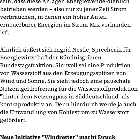
sein, dass diese Anlagen Energiewende-dienlich
betrieben werden – also nur zu jener Zeit Strom
verbrauchen, in denen ein hoher Anteil
erneuerbarer Energien im Strom-Mix vorhanden
ist".
Ähnlich äußert sich Ingrid Nestle, Sprecherin für
Energiewirtschaft der Bündnisgrünen
Bundestagsfraktion: Sinnvoll sei eine Produktion
von Wasserstoff aus den Erzeugungsspitzen von
Wind und Sonne. Sie sieht jedoch eine pauschale
Netzentgeltbefreiung für die Wasserstoffproduktion
"hinter dem Netzengpass in Süddeutschland" als
kontraproduktiv an. Denn hierdurch werde ja auch
die Umwandlung von Kohlestrom zu Wasserstoff
gefördert.
Neue Initiative "Windretter" macht Druck