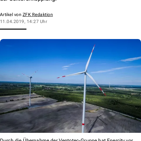
Artikel von
ZFK Redaktion
11.04.2019, 14:27 Uhr
Durch die Übernahme der Ventotec-Gruppe hat Enercity vor