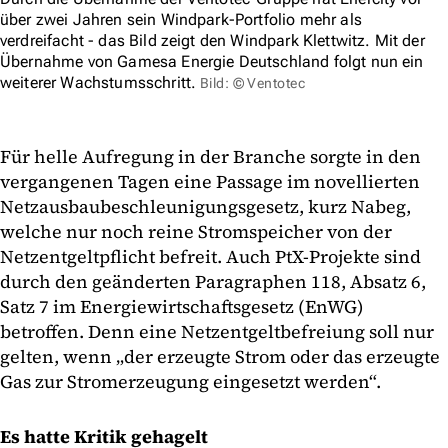
über zwei Jahren sein Windpark-Portfolio mehr als
verdreifacht - das Bild zeigt den Windpark Klettwitz. Mit der
Übernahme von Gamesa Energie Deutschland folgt nun ein
weiterer Wachstumsschritt.
Bild: © Ventotec
Für helle Aufregung in der Branche sorgte in den
vergangenen Tagen eine Passage im novellierten
Netzausbaubeschleunigungsgesetz, kurz Nabeg,
welche nur noch reine Stromspeicher von der
Netzentgeltpflicht befreit. Auch PtX-Projekte sind
durch den geänderten Paragraphen 118, Absatz 6,
Satz 7 im Energiewirtschaftsgesetz (EnWG)
betroffen. Denn eine Netzentgeltbefreiung soll nur
gelten, wenn „der erzeugte Strom oder das erzeugte
Gas zur Stromerzeugung eingesetzt werden“.
Es hatte Kritik gehagelt