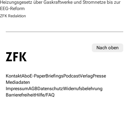
Heizungsgesetz über Gaskraftwerke und Stromnetze bis zur
EEG-Reform
ZFK Redaktion
Nach oben
Kontakt
Abo
E-Paper
Briefings
Podcast
Verlag
Presse
Mediadaten
Impressum
AGB
Datenschutz
Widerrufsbelehrung
Barrierefreiheit
Hilfe/FAQ