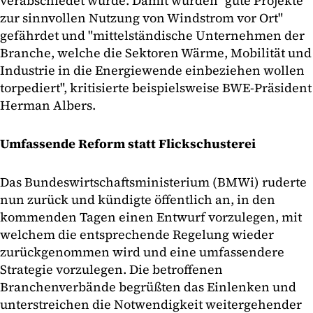
verabschiedet wurde. Damit würden "gute Projekte
zur sinnvollen Nutzung von Windstrom vor Ort"
gefährdet und "mittelständische Unternehmen der
Branche, welche die Sektoren Wärme, Mobilität und
Industrie in die Energiewende einbeziehen wollen
torpediert", kritisierte beispielsweise BWE-Präsident
Herman Albers.
Umfassende Reform statt Flickschusterei
Das Bundeswirtschaftsministerium (BMWi) ruderte
nun zurück und kündigte öffentlich an, in den
kommenden Tagen einen Entwurf vorzulegen, mit
welchem die entsprechende Regelung wieder
zurückgenommen wird und eine umfassendere
Strategie vorzulegen. Die betroffenen
Branchenverbände begrüßten das Einlenken und
unterstreichen die Notwendigkeit weitergehender