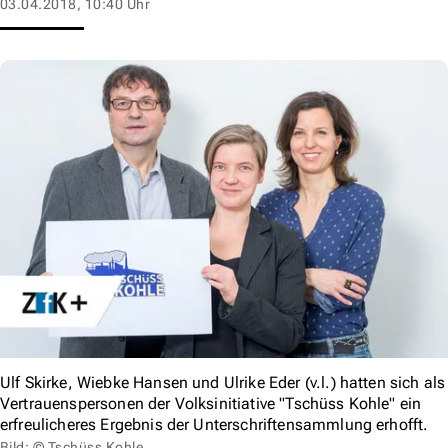
03.04.2018, 10:40 Uhr
Ulf Skirke, Wiebke Hansen und Ulrike Eder (v.l.) hatten sich als
Vertrauenspersonen der Volksinitiative "Tschüss Kohle" ein
erfreulicheres Ergebnis der Unterschriftensammlung erhofft.
Bild: © Tschüss Kohle