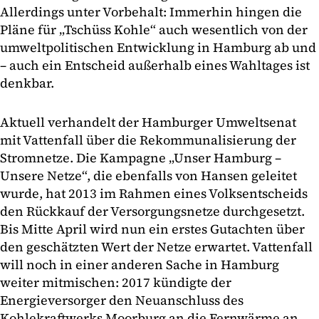
Allerdings unter Vorbehalt: Immerhin hingen die
Pläne für „Tschüss Kohle“ auch wesentlich von der
umweltpolitischen Entwicklung in Hamburg ab und
– auch ein Entscheid außerhalb eines Wahltages ist
denkbar.
Aktuell verhandelt der Hamburger Umweltsenat
mit Vattenfall über die Rekommunalisierung der
Stromnetze. Die Kampagne „Unser Hamburg –
Unsere Netze“, die ebenfalls von Hansen geleitet
wurde, hat 2013 im Rahmen eines Volksentscheids
den Rückkauf der Versorgungsnetze durchgesetzt.
Bis Mitte April wird nun ein erstes Gutachten über
den geschätzten Wert der Netze erwartet. Vattenfall
will noch in einer anderen Sache in Hamburg
weiter mitmischen: 2017 kündigte der
Energieversorger den Neuanschluss des
Kohlekraftwerks Moorburg an die Fernwärme an.