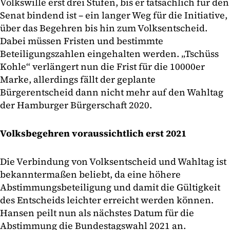
Volkswille erst drei Stufen, bis er tatsächlich für den
Senat bindend ist – ein langer Weg für die Initiative,
über das Begehren bis hin zum Volksentscheid.
Dabei müssen Fristen und bestimmte
Beteiligungszahlen eingehalten werden. „Tschüss
Kohle“ verlängert nun die Frist für die 10000er
Marke, allerdings fällt der geplante
Bürgerentscheid dann nicht mehr auf den Wahltag
der Hamburger Bürgerschaft 2020.
Volksbegehren voraussichtlich erst 2021
Die Verbindung von Volksentscheid und Wahltag ist
bekanntermaßen beliebt, da eine höhere
Abstimmungsbeteiligung und damit die Gültigkeit
des Entscheids leichter erreicht werden können.
Hansen peilt nun als nächstes Datum für die
Abstimmung die Bundestagswahl 2021 an.