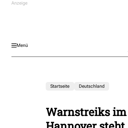
Menü
Startseite
Deutschland
Warnstreiks im 
Hannover steht s