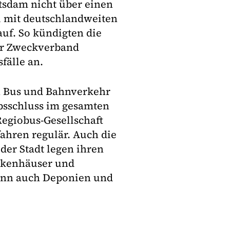
tsdam nicht über einen
di mit deutschlandweiten
auf. So kündigten die
er Zweckverband
fälle an.
en Bus und Bahnverkehr
bsschluss im gesamten
Regiobus-Gesellschaft
fahren regulär. Auch die
der Stadt legen ihren
ankenhäuser und
 denn auch Deponien und