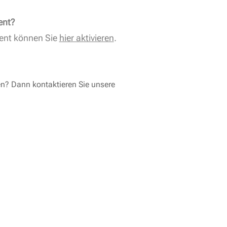
ent?
ent können Sie
hier aktivieren
.
en? Dann kontaktieren Sie unsere