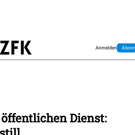
Anmelden
Abo
n
öffentlichen Dienst:
till