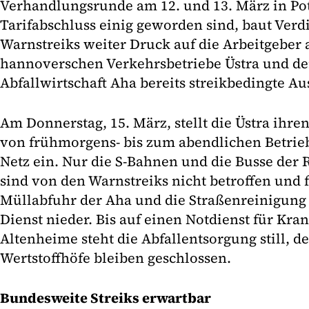
Verhandlungsrunde am 12. und 13. März in Po
Tarifabschluss einig geworden sind, baut Ver
Warnstreiks weiter Druck auf die Arbeitgeber 
hannoverschen Verkehrsbetriebe Üstra und d
Abfallwirtschaft Aha bereits streikbedingte Aus
Am Donnerstag, 15. März, stellt die Üstra ihr
von frühmorgens- bis zum abendlichen Betrie
Netz ein. Nur die S-Bahnen und die Busse der 
sind von den Warnstreiks nicht betroffen und 
Müllabfuhr der Aha und die Straßenreinigung 
Dienst nieder. Bis auf einen Notdienst für Kr
Altenheime steht die Abfallentsorgung still,
Wertstoffhöfe bleiben geschlossen.
Bundesweite Streiks erwartbar