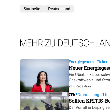
Startseite
Deutschland
MEHR ZU DEUTSCHLA
Energiegesetze-Ticker
Neuer Energieges
Ein Überblick über sch
Gaskraftwerke und Stro
ZFK Redaktion
Drohnenangriff in 
Sollten KRITIS-Be
Der Vorfall in Leipzig ze