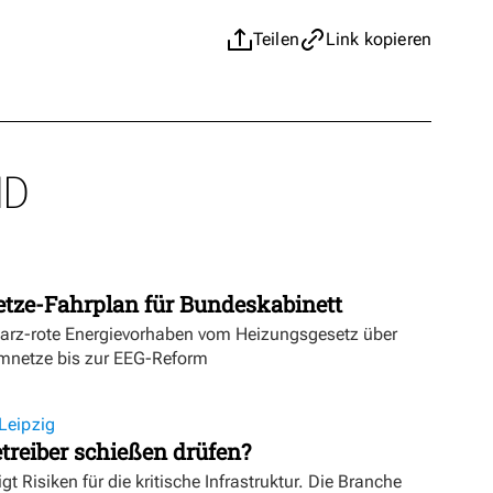
Teilen
Link kopieren
ND
etze-Fahrplan für Bundeskabinett
warz-rote Energievorhaben vom Heizungsgesetz über
mnetze bis zur EEG-Reform
Leipzig
treiber schießen drüfen?
igt Risiken für die kritische Infrastruktur. Die Branche