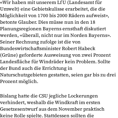
«Wir haben mit unserem LfU (Landesamt für
Umwelt) eine Gebietskulisse erarbeitet, die die
Möglichkeit von 1700 bis 2000 Rädern aufweist»,
betonte Glauber. Dies müsse nun in den 18
Planungsregionen Bayerns ernsthaft diskutiert
werden, «überall, nicht nur im Norden Bayerns».
Seiner Rechnung zufolge ist die von
Bundeswirtschaftsminister Robert Habeck
(Grüne) geforderte Ausweisung von zwei Prozent
Landesfläche für Windräder kein Problem. Sollte
der Bund auch die Errichtung in
Naturschutzgebieten gestatten, seien gar bis zu drei
Prozent möglich.
Bislang hatte die CSU jegliche Lockerungen
verhindert, weshalb die Windkraft im ersten
Gesetzesentwurf aus dem November praktisch
keine Rolle spielte. Stattdessen sollten die