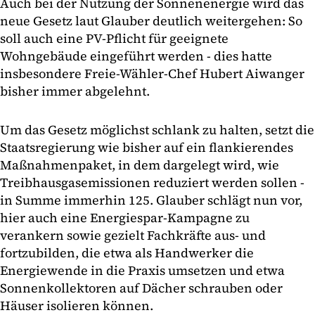
Auch bei der Nutzung der Sonnenenergie wird das
neue Gesetz laut Glauber deutlich weitergehen: So
soll auch eine PV-Pflicht für geeignete
Wohngebäude eingeführt werden - dies hatte
insbesondere Freie-Wähler-Chef Hubert Aiwanger
bisher immer abgelehnt.
Um das Gesetz möglichst schlank zu halten, setzt die
Staatsregierung wie bisher auf ein flankierendes
Maßnahmenpaket, in dem dargelegt wird, wie
Treibhausgasemissionen reduziert werden sollen -
in Summe immerhin 125. Glauber schlägt nun vor,
hier auch eine Energiespar-Kampagne zu
verankern sowie gezielt Fachkräfte aus- und
fortzubilden, die etwa als Handwerker die
Energiewende in die Praxis umsetzen und etwa
Sonnenkollektoren auf Dächer schrauben oder
Häuser isolieren können.