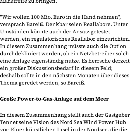
Marktreife zu bringen.
"Wir wollen 100 Mio. Euro in die Hand nehmen",
versprach Bareiß. Denkbar seien Reallabore. Unter
Umständen könnte auch der Ansatz getestet
werden, ein regulatorisches Reallabor einzurichten.
In diesem Zusammenhang müsste auch die Option
durchdekliniert werden, ob ein Netzbetreiber solch
eine Anlage eigenständig nutze. Es herrsche derzeit
ein großer Diskussionsbedarf in diesem Feld;
deshalb sollte in den nächsten Monaten über dieses
Thema geredet werden, so Bareiß.
Große Power-to-Gas-Anlage auf dem Meer
In diesem Zusammenhang stellt auch der Gastgeber
Tennet seine Vision des Nord Sea Wind Power Hub
vor: Einer künstlichen Insel in der Nordsee, die die