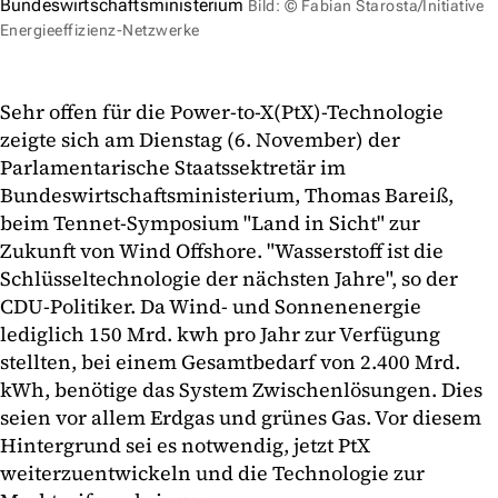
Bundeswirtschaftsministerium
Bild: © Fabian Starosta/Initiative
Energieeffizienz-Netzwerke
Sehr offen für die Power-to-X(PtX)-Technologie
zeigte sich am Dienstag (6. November) der
Parlamentarische Staatssektretär im
Bundeswirtschaftsministerium, Thomas Bareiß,
beim Tennet-Symposium "Land in Sicht" zur
Zukunft von Wind Offshore. "Wasserstoff ist die
Schlüsseltechnologie der nächsten Jahre", so der
CDU-Politiker. Da Wind- und Sonnenenergie
lediglich 150 Mrd. kwh pro Jahr zur Verfügung
stellten, bei einem Gesamtbedarf von 2.400 Mrd.
kWh, benötige das System Zwischenlösungen. Dies
seien vor allem Erdgas und grünes Gas. Vor diesem
Hintergrund sei es notwendig, jetzt PtX
weiterzuentwickeln und die Technologie zur