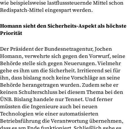
wie beispielsweise lastflusssteuernde Mittel schon
Redispatch-Mittel eingespart werden.
Homann sieht den Sicherheits-Aspekt als höchste
Priorität
Der Präsident der Bundesnetzagentur, Jochen
Homann, verwehrte sich gegen den Vorwurf, seine
Behörde stelle sich gegen Neuerungen. Vielmehr
gehe es ihm um die Sicherheit. Irritierend sei für
ihn, dass bislang noch keine Vorschläge an seine
Behörde herangetragen wurden. Zudem sehe er
keinen Schulterschluss bei diesem Thema bei den
ÜNB. Bislang handele nur Tennet. Und ferner
müssten die Ingenieure auch bei neuen
Technologien wie einer automatisierten
Betriebsführung die Verantwortung übernehmen,
dass es am Ende funktioniert. Schließlich gehe es