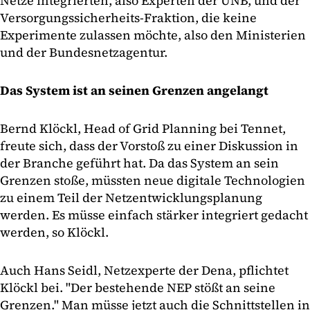
Netze integrierten, also Experten der ÜNB, und der
Versorgungssicherheits-Fraktion, die keine
Experimente zulassen möchte, also den Ministerien
und der Bundesnetzagentur.
Das System ist an seinen Grenzen angelangt
Bernd Klöckl, Head of Grid Planning bei Tennet,
freute sich, dass der Vorstoß zu einer Diskussion in
der Branche geführt hat. Da das System an sein
Grenzen stoße, müssten neue digitale Technologien
zu einem Teil der Netzentwicklungsplanung
werden. Es müsse einfach stärker integriert gedacht
werden, so Klöckl.
Auch Hans Seidl, Netzexperte der Dena, pflichtet
Klöckl bei. "Der bestehende NEP stößt an seine
Grenzen." Man müsse jetzt auch die Schnittstellen in