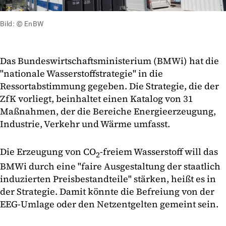
Bild: © EnBW
Das Bundeswirtschaftsministerium (BMWi) hat die
"nationale Wasserstoffstrategie" in die
Ressortabstimmung gegeben. Die Strategie, die der
ZfK vorliegt, beinhaltet einen Katalog von 31
Maßnahmen, der die Bereiche Energieerzeugung,
Industrie, Verkehr und Wärme umfasst.
Die Erzeugung von CO
-freiem Wasserstoff will das
2
BMWi durch eine "faire Ausgestaltung der staatlich
induzierten Preisbestandteile" stärken, heißt es in
der Strategie. Damit könnte die Befreiung von der
EEG-Umlage oder den Netzentgelten gemeint sein.