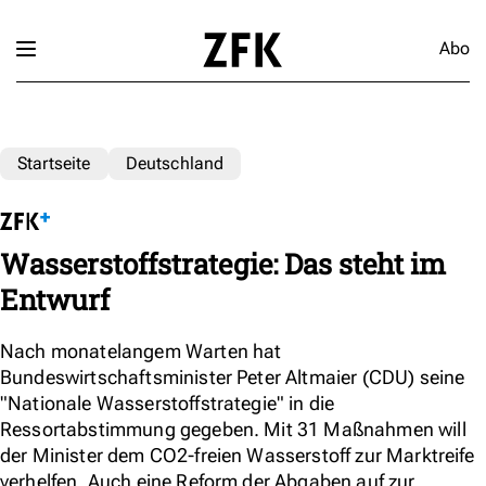
Abo
Startseite
Deutschland
Wasserstoffstrategie: Das steht im
Entwurf
Nach monatelangem Warten hat
Bundeswirtschaftsminister Peter Altmaier (CDU) seine
"Nationale Wasserstoffstrategie" in die
Ressortabstimmung gegeben. Mit 31 Maßnahmen will
der Minister dem CO2-freien Wasserstoff zur Marktreife
verhelfen. Auch eine Reform der Abgaben auf zur