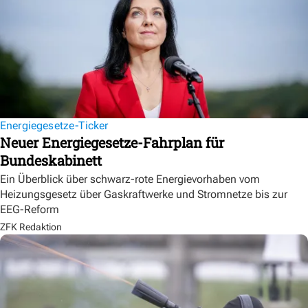
Energiegesetze-Ticker
Neuer Energiegesetze-Fahrplan für
Bundeskabinett
Ein Überblick über schwarz-rote Energievorhaben vom
Heizungsgesetz über Gaskraftwerke und Stromnetze bis zur
EEG-Reform
ZFK Redaktion