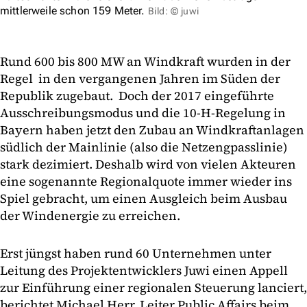
mittlerweile schon 159 Meter.
Bild: © juwi
Rund 600 bis 800 MW an Windkraft wurden in der
Regel in den vergangenen Jahren im Süden der
Republik zugebaut. Doch der 2017 eingeführte
Ausschreibungsmodus und die 10-H-Regelung in
Bayern haben jetzt den Zubau an Windkraftanlagen
südlich der Mainlinie (also die Netzengpasslinie)
stark dezimiert. Deshalb wird von vielen Akteuren
eine sogenannte Regionalquote immer wieder ins
Spiel gebracht, um einen Ausgleich beim Ausbau
der Windenergie zu erreichen.
Erst jüngst haben rund 60 Unternehmen unter
Leitung des Projektentwicklers Juwi einen Appell
zur Einführung einer regionalen Steuerung lanciert,
berichtet Michael Herr, Leiter Public Affairs beim