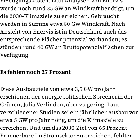
Erzeugungskosten. Laut Analysen von Enervis
werde noch rund 35 GW an Windkraft benötigt, um
die 2030-Klimaziele zu erreichen. Gebraucht
werden in Summe etwa 80 GW Windkraft. Nach
Ansicht von Enervis ist in Deutschland auch das
entsprechende Flächenpotenzial vorhanden; es
stünden rund 40 GW an Bruttopotenzialflächen zur
Verfügung.
Es fehlen noch 27 Prozent
Diese Ausbauziele von etwa 3,5 GW pro Jahr
erschienen der energiepolitischen Sprecherin der
Grünen, Julia Verlinden, aber zu gering. Laut
verschiedener Studien sei ein jährlicher Ausbau von
etwa 5 GW pro Jahr nötig, um die Klimaziele zu
erreichen. Und um das 2030-Ziel von 65 Prozent
Erneuerbare im Stromsektor zu erreichen, fehlten