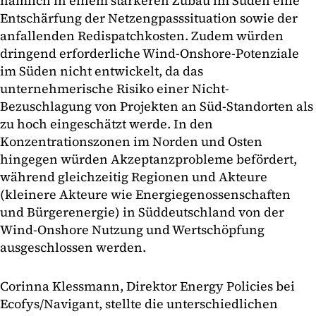
nämlich in einem stärkeren Zubau im Süden eine
Entschärfung der Netzengpasssituation sowie der
anfallenden Redispatchkosten. Zudem würden
dringend erforderliche Wind-Onshore-Potenziale
im Süden nicht entwickelt, da das
unternehmerische Risiko einer Nicht-
Bezuschlagung von Projekten an Süd-Standorten als
zu hoch eingeschätzt werde. In den
Konzentrationszonen im Norden und Osten
hingegen würden Akzeptanzprobleme befördert,
während gleichzeitig Regionen und Akteure
(kleinere Akteure wie Energiegenossenschaften
und Bürgerenergie) in Süddeutschland von der
Wind-Onshore Nutzung und Wertschöpfung
ausgeschlossen werden.
Corinna Klessmann, Direktor Energy Policies bei
Ecofys/Navigant, stellte die unterschiedlichen