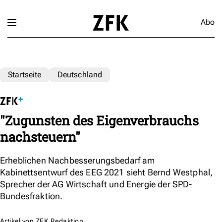
Abo
Startseite
Deutschland
"Zugunsten des Eigenverbrauchs
nachsteuern"
Erheblichen Nachbesserungsbedarf am
Kabinettsentwurf des EEG 2021 sieht Bernd Westphal,
Sprecher der AG Wirtschaft und Energie der SPD-
Bundesfraktion.
Artikel von
ZFK Redaktion