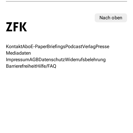
Nach oben
Kontakt
Abo
E-Paper
Briefings
Podcast
Verlag
Presse
Mediadaten
Impressum
AGB
Datenschutz
Widerrufsbelehrung
Barrierefreiheit
Hilfe/FAQ