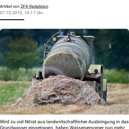
Artikel von
ZFK Redaktion
07.10.2019, 10:17 Uhr
Wird zu viel Nitrat aus landwirtschaftlicher Ausbringung in das
Grundwasser eingetragen, haben Wasserversorger nun mehr