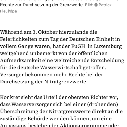
Rechte zur Durchsetzung der Grenzwerte.
Bild: © Patrick
Pleul/dpa
Während am 3. Oktober hierzulande die
Feierlichkeiten zum Tag der Deutschen Einheit in
vollem Gange waren, hat der EuGH in Luxemburg
weitgehend unbemerkt von der öffentlichen
Aufmerksamkeit eine weitreichende Entscheidung
für die deutsche Wasserwirtschaft getroffen.
Versorger bekommen mehr Rechte bei der
Durchsetzung der Nitratgrenzwerte.
Konkret sieht das Urteil der obersten Richter vor,
dass Wasserversorger sich bei einer (drohenden)
Überschreitung der Nitratgrenzwerte direkt an die
zuständige Behörde wenden können, um eine
Anpassung bestehender Aktionsprogramme oder