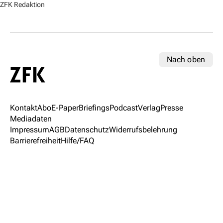
ZFK Redaktion
Nach oben
Kontakt
Abo
E-Paper
Briefings
Podcast
Verlag
Presse
Mediadaten
Impressum
AGB
Datenschutz
Widerrufsbelehrung
Barrierefreiheit
Hilfe/FAQ