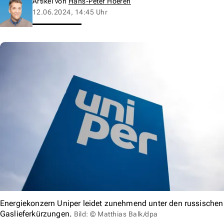
Artikel von
Hans-Peter Hoeren
12.06.2024, 14:45 Uhr
Energiekonzern Uniper leidet zunehmend unter den russischen
Gaslieferkürzungen.
Bild: © Matthias Balk/dpa