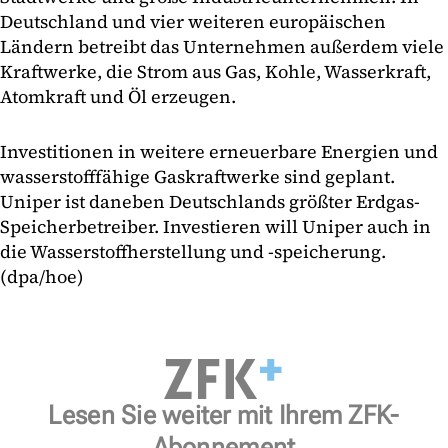
Deutschland und vier weiteren europäischen
Ländern betreibt das Unternehmen außerdem viele
Kraftwerke, die Strom aus Gas, Kohle, Wasserkraft,
Atomkraft und Öl erzeugen.
Investitionen in weitere erneuerbare Energien und
wasserstofffähige Gaskraftwerke sind geplant.
Uniper ist daneben Deutschlands größter Erdgas-
Speicherbetreiber. Investieren will Uniper auch in
die Wasserstoffherstellung und -speicherung.
(dpa/hoe)
Lesen Sie weiter mit Ihrem ZFK-
Abonnement