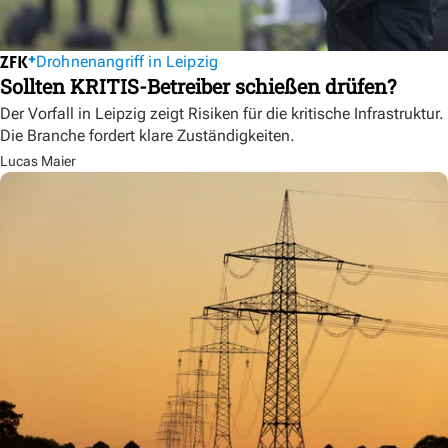
Drohnenangriff in Leipzig
Sollten KRITIS-Betreiber schießen drüfen?
Der Vorfall in Leipzig zeigt Risiken für die kritische Infrastruktur.
Die Branche fordert klare Zuständigkeiten.
Lucas Maier