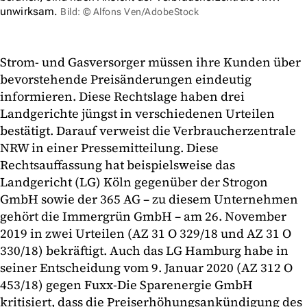
unwirksam.
Bild: © Alfons Ven/AdobeStock
Strom- und Gasversorger müssen ihre Kunden über
bevorstehende Preisänderungen eindeutig
informieren. Diese Rechtslage haben drei
Landgerichte jüngst in verschiedenen Urteilen
bestätigt. Darauf verweist die Verbraucherzentrale
NRW in einer Pressemitteilung. Diese
Rechtsauffassung hat beispielsweise das
Landgericht (LG) Köln gegenüber der Strogon
GmbH sowie der 365 AG – zu diesem Unternehmen
gehört die Immergrün GmbH – am 26. November
2019 in zwei Urteilen (AZ 31 O 329/18 und AZ 31 O
330/18) bekräftigt. Auch das LG Hamburg habe in
seiner Entscheidung vom 9. Januar 2020 (AZ 312 O
453/18) gegen Fuxx-Die Sparenergie GmbH
kritisiert, dass die Preiserhöhungsankündigung des