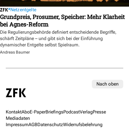
Netzentgelte
Grundpreis, Prosumer, Speicher: Mehr Klarheit
bei Agnes-Reform
Die Regulierungsbehörde definiert entscheidende Begriffe,
schärft Zeitpläne – und gibt sich bei der Einführung
dynamischer Entgelte selbst Spielraum.
Andreas Baumer
Nach oben
Kontakt
Abo
E-Paper
Briefings
Podcast
Verlag
Presse
Mediadaten
Impressum
AGB
Datenschutz
Widerrufsbelehrung