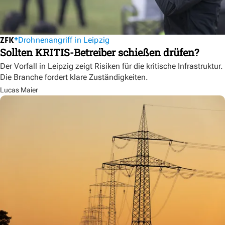
Drohnenangriff in Leipzig
Sollten KRITIS-Betreiber schießen drüfen?
Der Vorfall in Leipzig zeigt Risiken für die kritische Infrastruktur.
Die Branche fordert klare Zuständigkeiten.
Lucas Maier