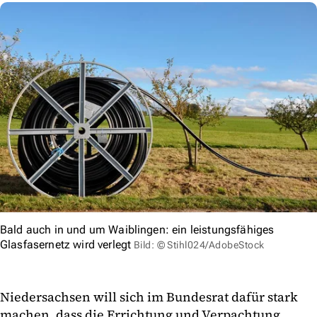
Bald auch in und um Waiblingen: ein leistungsfähiges
Glasfasernetz wird verlegt
Bild: © Stihl024/AdobeStock
Niedersachsen will sich im Bundesrat dafür stark
machen, dass die Errichtung und Verpachtung