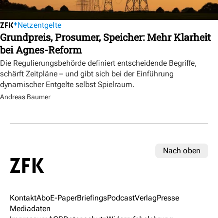
Netzentgelte
Grundpreis, Prosumer, Speicher: Mehr Klarheit
bei Agnes-Reform
Die Regulierungsbehörde definiert entscheidende Begriffe,
schärft Zeitpläne – und gibt sich bei der Einführung
dynamischer Entgelte selbst Spielraum.
Andreas Baumer
Nach oben
Kontakt
Abo
E-Paper
Briefings
Podcast
Verlag
Presse
Mediadaten