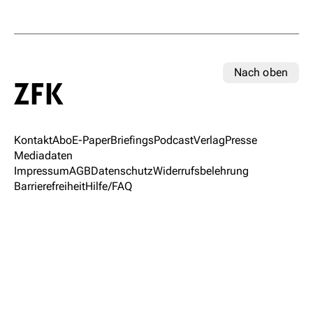
Nach oben
Kontakt
Abo
E-Paper
Briefings
Podcast
Verlag
Presse
Mediadaten
Impressum
AGB
Datenschutz
Widerrufsbelehrung
Barrierefreiheit
Hilfe/FAQ