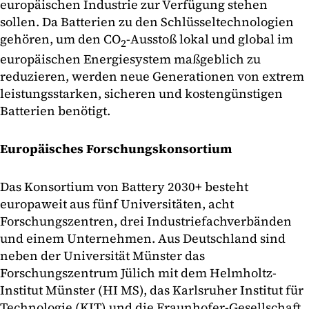
europäischen Industrie zur Verfügung stehen
sollen. Da Batterien zu den Schlüsseltechnologien
gehören, um den CO
-Ausstoß lokal und global im
2
europäischen Energiesystem maßgeblich zu
reduzieren, werden neue Generationen von extrem
leistungsstarken, sicheren und kostengünstigen
Batterien benötigt.
Europäisches Forschungskonsortium
Das Konsortium von Battery 2030+ besteht
europaweit aus fünf Universitäten, acht
Forschungszentren, drei Industriefachverbänden
und einem Unternehmen. Aus Deutschland sind
neben der Universität Münster das
Forschungszentrum Jülich mit dem Helmholtz-
Institut Münster (HI MS), das Karlsruher Institut für
Technologie (KIT) und die Fraunhofer-Gesellschaft