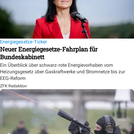
Energiegesetze-Ticker
Neuer Energiegesetze-Fahrplan für
Bundeskabinett
Ein Überblick über schwarz-rote Energievorhaben vom
Heizungsgesetz über Gaskraftwerke und Stromnetze bis zur
EEG-Reform
ZFK Redaktion