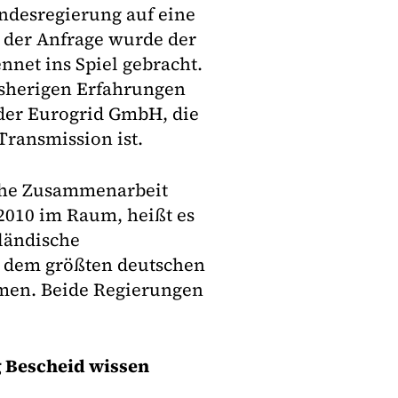
undesregierung auf eine
n der Anfrage wurde der
net ins Spiel gebracht.
isherigen Erfahrungen
 der Eurogrid GmbH, die
ransmission ist.
sche Zusammenarbeit
 2010 im Raum, heißt es
rländische
n dem größten deutschen
men. Beide Regierungen
g Bescheid wissen