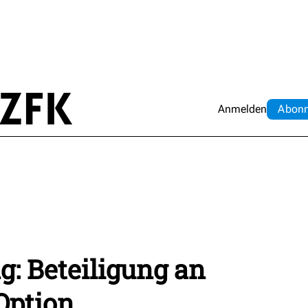
Anmelden
Abo
n
: Beteiligung an
Option