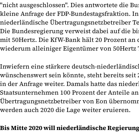
"nicht ausgeschlossen". Dies antwortete die B
kleine Anfrage der FDP-Bundestagsfraktion. I
niederländische Übertragungsnetzbetreiber Ten
Die Bundesregierung verweist dabei auf die b
mit 50Hertz. Die KfW-Bank hält 20 Prozent an
wiederum alleiniger Eigentümer von 50Hertz T
Inwiefern eine stärkere deutsch-niederländi
wünschenswert sein könnte, steht bereits seit
in der Anfrage weiter. Damals hatte das niede
Staatsunternehmen 100 Prozent der Anteile a
Übertragungsnetzbetreiber von Eon übernom
werden auch 2020 die Lage weiter eruieren.
Bis Mitte 2020 will niederländische Regierun