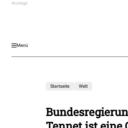
Menü
Startseite
Welt
Bundesregierung
Tennet ist eine 