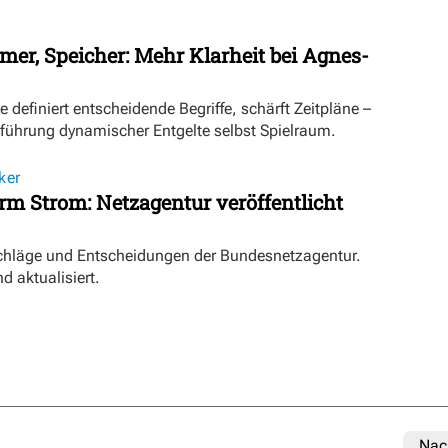
mer, Speicher: Mehr Klarheit bei Agnes-
definiert entscheidende Begriffe, schärft Zeitpläne –
inführung dynamischer Entgelte selbst Spielraum.
ker
orm Strom: Netzagentur veröffentlicht
schläge und Entscheidungen der Bundesnetzagentur.
d aktualisiert.
Nac