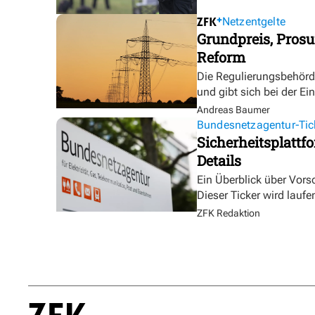
Netzentgelte
Grundpreis, Prosu
Reform
Die Regulierungsbehörde 
und gibt sich bei der E
Andreas Baumer
Bundesnetzagentur-Tic
Sicherheitsplattf
Details
Ein Überblick über Vor
Dieser Ticker wird laufen
ZFK Redaktion