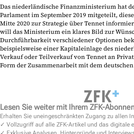
Das niederländische Finanzministerium hat d
Parlament im September 2019 mitgeteilt, dieses
Mitte 2020 zur Strategie über Tennet informie
will das Ministerium ein klares Bild zur Wüns
Durchführbarkeit verschiedener Optionen be
beispielsweise einer Kapitaleinlage des nieder
Verkauf oder Teilverkauf von Tennet an Privat
Form der Zusammenarbeit mit dem deutschen S
Lesen Sie weiter mit Ihrem ZFK-Abonne
Erhalten Sie uneingeschränkten Zugang zu allen In
✓ Vollzugriff auf alle ZFK-Artikel und das digitale
✓ Exklusive Analysen, Hintergründe und Interview