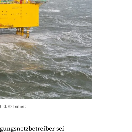
Bild: © Tennet
gungsnetzbetreiber sei