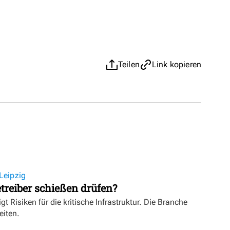
Teilen
Link kopieren
Leipzig
treiber schießen drüfen?
igt Risiken für die kritische Infrastruktur. Die Branche
eiten.