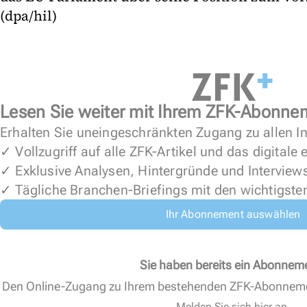
(dpa/hil)
Lesen Sie weiter mit Ihrem ZFK-Abonne
Erhalten Sie uneingeschränkten Zugang zu allen In
✓ Vollzugriff auf alle ZFK-Artikel und das digitale
✓ Exklusive Analysen, Hintergründe und Interview
✓ Tägliche Branchen-Briefings mit den wichtigste
Ihr Abonnement auswählen
Sie haben bereits ein Abonnem
Den Online-Zugang zu Ihrem bestehenden ZFK-Abonnem
Melden Sie sich hier an.