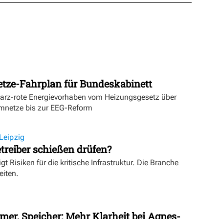
etze-Fahrplan für Bundeskabinett
warz-rote Energievorhaben vom Heizungsgesetz über
mnetze bis zur EEG-Reform
Leipzig
treiber schießen drüfen?
igt Risiken für die kritische Infrastruktur. Die Branche
eiten.
mer, Speicher: Mehr Klarheit bei Agnes-