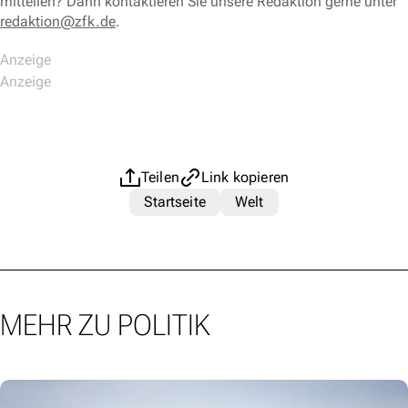
mitteilen? Dann kontaktieren Sie unsere Redaktion gerne unter
redaktion@zfk.de
.
Teilen
Link kopieren
Startseite
Welt
MEHR ZU POLITIK