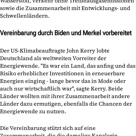
Wasserstoff, Verkehr ohne Treibhausgasemissionen
sowie die Zusammenarbeit mit Entwicklungs- und
Schwellenländern.
Vereinbarung durch Biden und Merkel vorbereitet
Der US-Klimabeauftragte John Kerry lobte
Deutschland als weltweiten Vorreiter der
Energiewende. "Es war ein Land, das anfing und das
Risiko erheblicher Investitionen in erneuerbare
Energien einging - lange bevor das in Mode oder
auch nur wirtschaftlich war", sagte Kerry. Beide
Länder wollten mit ihrer Zusammenarbeit andere
Länder dazu ermutigen, ebenfalls die Chancen der
Energiewende zu nutzen.
Die Vereinbarung stützt sich auf eine
Zusammenarbeit, die die damalige Kanzlerin