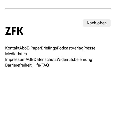
Nach oben
Kontakt
Abo
E-Paper
Briefings
Podcast
Verlag
Presse
Mediadaten
Impressum
AGB
Datenschutz
Widerrufsbelehrung
Barrierefreiheit
Hilfe/FAQ