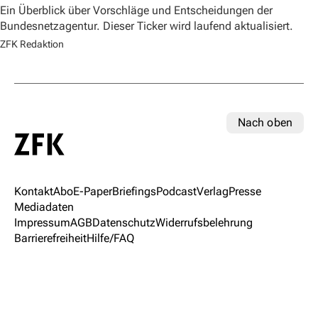
Ein Überblick über Vorschläge und Entscheidungen der
Bundesnetzagentur. Dieser Ticker wird laufend aktualisiert.
ZFK Redaktion
Nach oben
Kontakt
Abo
E-Paper
Briefings
Podcast
Verlag
Presse
Mediadaten
Impressum
AGB
Datenschutz
Widerrufsbelehrung
Barrierefreiheit
Hilfe/FAQ