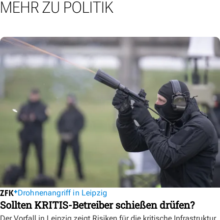
MEHR ZU POLITIK
Drohnenangriff in Leipzig
Sollten KRITIS-Betreiber schießen drüfen?
Der Vorfall in Leipzig zeigt Risiken für die kritische Infrastruktur.