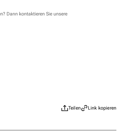
en? Dann kontaktieren Sie unsere
Teilen
Link kopieren