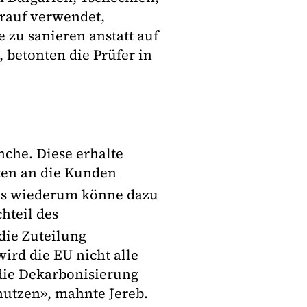
arauf verwendet,
zu sanieren anstatt auf
 betonten die Prüfer in
nche. Diese erhalte
ten an die Kunden
Dies wiederum könne dazu
hteil des
die Zuteilung
 wird die EU nicht alle
 die Dekarbonisierung
nutzen», mahnte Jereb.