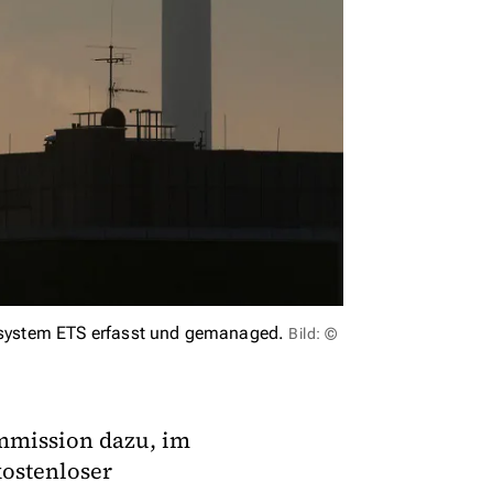
system ETS erfasst und gemanaged.
Bild: ©
mmission dazu, im
kostenloser