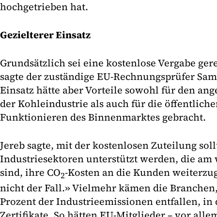
hochgetrieben hat.
Gezielterer Einsatz
Grundsätzlich sei eine kostenlose Vergabe ger
sagte der zuständige EU-Rechnungsprüfer Samo
Einsatz hätte aber Vorteile sowohl für den ang
der Kohleindustrie als auch für die öffentlich
Funktionieren des Binnenmarktes gebracht.
Jereb sagte, mit der kostenlosen Zuteilung soll
Industriesektoren unterstützt werden, die am 
sind, ihre CO
-Kosten an die Kunden weiterzug
2
nicht der Fall.» Vielmehr kämen die Branchen,
Prozent der Industrieemissionen entfallen, in
Zertifikate. So hätten EU-Mitglieder – vor all