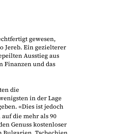
echtfertigt gewesen,
 Jereb. Ein gezielterer
epeilten Ausstieg aus
en Finanzen und das
ten die
wenigsten in der Lage
eben. «Dies ist jedoch
 auf die mehr als 90
 den Genuss kostenloser
em Bulgarien, Tschechien,