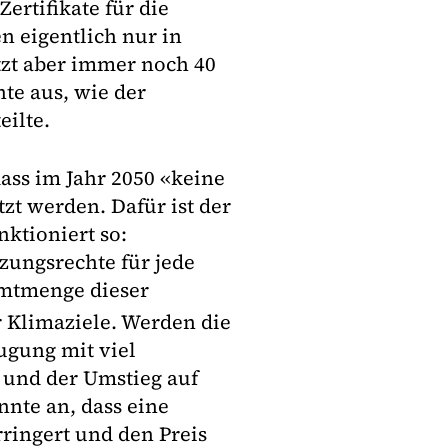
rtifikate für die
en eigentlich nur in
tzt aber immer noch 40
te aus, wie der
ilte.
ass im Jahr 2050 «keine
zt werden. Dafür ist der
nktioniert so:
ungsrechte für jede
samtmenge dieser
er Klimaziele. Werden die
eugung mit viel
 und der Umstieg auf
nte an, dass eine
rringert und den Preis