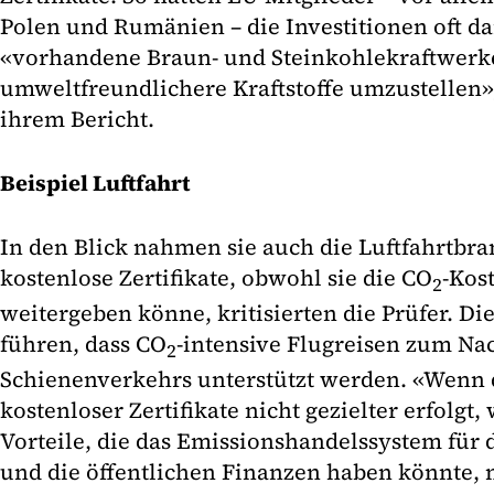
Polen und Rumänien – die Investitionen oft d
«vorhandene Braun- und Steinkohlekraftwerke 
umweltfreundlichere Kraftstoffe umzustellen»,
ihrem Bericht.
Beispiel Luftfahrt
In den Blick nahmen sie auch die Luftfahrtbra
kostenlose Zertifikate, obwohl sie die CO
-Kos
2
weitergeben könne, kritisierten die Prüfer. 
führen, dass CO
-intensive Flugreisen zum Nac
2
Schienenverkehrs unterstützt werden. «Wenn 
kostenloser Zertifikate nicht gezielter erfolgt,
Vorteile, die das Emissionshandelssystem für
und die öffentlichen Finanzen haben könnte, 