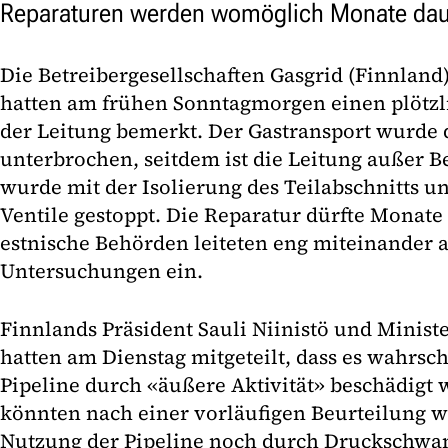
Reparaturen werden womöglich Monate da
Die Betreibergesellschaften Gasgrid (Finnland)
hatten am frühen Sonntagmorgen einen plötzl
der Leitung bemerkt. Der Gastransport wurde 
unterbrochen, seitdem ist die Leitung außer B
wurde mit der Isolierung des Teilabschnitts u
Ventile gestoppt. Die Reparatur dürfte Monate
estnische Behörden leiteten eng miteinander
Untersuchungen ein.
Finnlands Präsident Sauli Niinistö und Ministe
hatten am Dienstag mitgeteilt, dass es wahrsche
Pipeline durch «äußere Aktivität» beschädigt 
könnten nach einer vorläufigen Beurteilung 
Nutzung der Pipeline noch durch Druckschwa