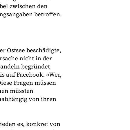
bel zwischen den
ngsangaben betroffen.
er Ostsee beschädigte,
Ursache nicht in der
Handeln begründet
ris auf Facebook. «Wer,
Diese Fragen müssen
chen müssten
unabhängig von ihren
ieden es, konkret von