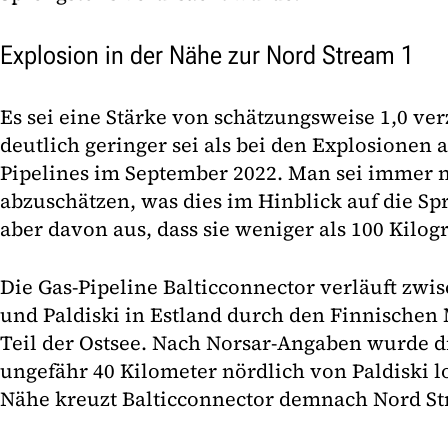
Explosion in der Nähe zur Nord Stream 1
Es sei eine Stärke von schätzungsweise 1,0 ve
deutlich geringer sei als bei den Explosionen
Pipelines im September 2022. Man sei immer 
abzuschätzen, was dies im Hinblick auf die Sp
aber davon aus, dass sie weniger als 100 Kil
Die Gas-Pipeline Balticconnector verläuft zwi
und Paldiski in Estland durch den Finnischen
Teil der Ostsee. Nach Norsar-Angaben wurde d
ungefähr 40 Kilometer nördlich von Paldiski lo
Nähe kreuzt Balticconnector demnach Nord St