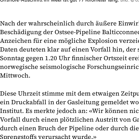
Bild: © 
Nach der wahrscheinlich durch äußere Einwi
Beschädigung der Ostsee-Pipeline Balticconn
Anzeichen für eine mögliche Explosion verzei
Daten deuteten klar auf einen Vorfall hin, der
Sonntag gegen 1.20 Uhr finnischer Ortszeit ere
norwegische seismologische Forschungseinri
Mittwoch.
Diese Uhrzeit stimme mit dem etwaigen Zeitp
ein Druckabfall in der Gasleitung gemeldet wo
Institut. Es merkte jedoch an: «Wir können nich
Vorfall durch einen plötzlichen Austritt von 
durch einen Bruch der Pipeline oder durch die
Sprengstoffs verursacht wurde.»