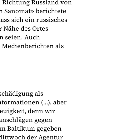
n Richtung Russland von
in Sanomat» berichtete
ass sich ein russisches
r Nähe des Ortes
n seien. Auch
 Medienberichten als
schädigung als
ormationen (...), aber
Neuigkeit, denn wir
ranschlägen gegen
e im Baltikum gegeben
Mittwoch der Agentur