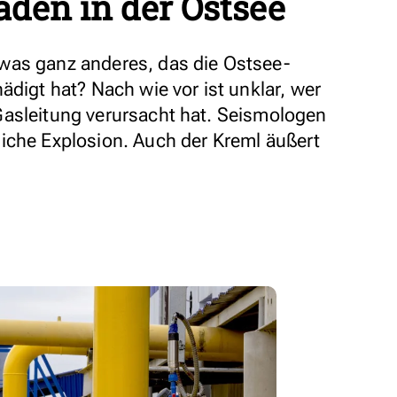
äden in der Ostsee
was ganz anderes, das die Ostsee-
ädigt hat? Nach wie vor ist unklar, wer
Gasleitung verursacht hat. Seismologen
iche Explosion. Auch der Kreml äußert