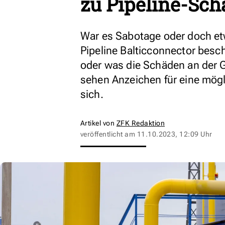
zu Pipeline-Sch
War es Sabotage oder doch et
Pipeline Balticconnector besch
oder was die Schäden an der 
sehen Anzeichen für eine mögl
sich.
Artikel von
ZFK Redaktion
veröffentlicht am
11.10.2023, 12:09 Uhr