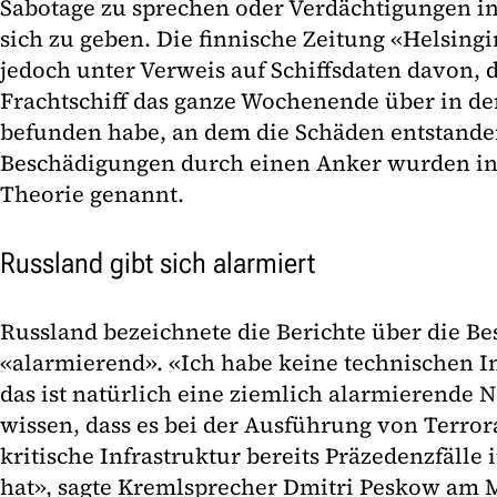
Sabotage zu sprechen oder Verdächtigungen i
sich zu geben. Die finnische Zeitung «Helsing
jedoch unter Verweis auf Schiffsdaten davon, d
Frachtschiff das ganze Wochenende über in de
befunden habe, an dem die Schäden entstande
Beschädigungen durch einen Anker wurden in
Theorie genannt.
Russland gibt sich alarmiert
Russland bezeichnete die Berichte über die Be
«alarmierend». «Ich habe keine technischen Inf
das ist natürlich eine ziemlich alarmierende 
wissen, dass es bei der Ausführung von Terro
kritische Infrastruktur bereits Präzedenzfäll
hat», sagte Kremlsprecher Dmitri Peskow am 