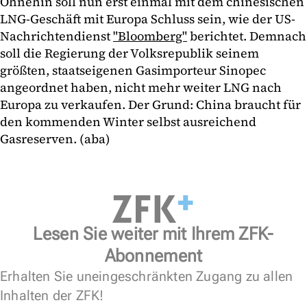
Ohnehin soll nun erst einmal mit dem chinesischen
LNG-Geschäft mit Europa Schluss sein, wie der US-
Nachrichtendienst
"Bloomberg"
berichtet. Demnach
soll die Regierung der Volksrepublik seinem
größten, staatseigenen Gasimporteur Sinopec
angeordnet haben, nicht mehr weiter LNG nach
Europa zu verkaufen. Der Grund: China braucht für
den kommenden Winter selbst ausreichend
Gasreserven. (aba)
Lesen Sie weiter mit Ihrem ZFK-
Abonnement
Erhalten Sie uneingeschränkten Zugang zu allen
Inhalten der ZFK!