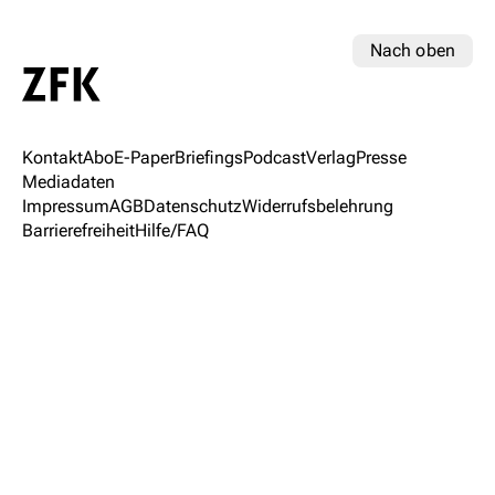
Nach oben
Kontakt
Abo
E-Paper
Briefings
Podcast
Verlag
Presse
Mediadaten
Impressum
AGB
Datenschutz
Widerrufsbelehrung
Barrierefreiheit
Hilfe/FAQ