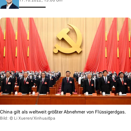
China gilt als weltweit größter Abnehmer von Flüssigerdgas.
Bild: © Li Xueren/Xinhua/dpa