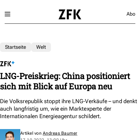
Abo
Startseite
Welt
LNG-Preiskrieg: China positioniert
sich mit Blick auf Europa neu
Die Volksrepublik stoppt ihre LNG-Verkäufe – und denkt
auch langfristig um, wie ein Marktexperte der
Internationalen Energieagentur schildert.
Artikel von
Andreas Baumer
17.10.2022, 13:00 Uhr