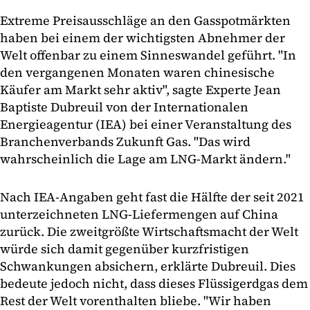
Extreme Preisausschläge an den Gasspotmärkten
haben bei einem der wichtigsten Abnehmer der
Welt offenbar zu einem Sinneswandel geführt. "In
den vergangenen Monaten waren chinesische
Käufer am Markt sehr aktiv", sagte Experte Jean
Baptiste Dubreuil von der Internationalen
Energieagentur (IEA) bei einer Veranstaltung des
Branchenverbands Zukunft Gas. "Das wird
wahrscheinlich die Lage am LNG-Markt ändern."
Nach IEA-Angaben geht fast die Hälfte der seit 2021
unterzeichneten LNG-Liefermengen auf China
zurück. Die zweitgrößte Wirtschaftsmacht der Welt
würde sich damit gegenüber kurzfristigen
Schwankungen absichern, erklärte Dubreuil. Dies
bedeute jedoch nicht, dass dieses Flüssigerdgas dem
Rest der Welt vorenthalten bliebe. "Wir haben