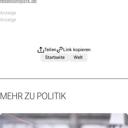
redaktion@zfk.de
.
Teilen
Link kopieren
Startseite
Welt
MEHR ZU POLITIK