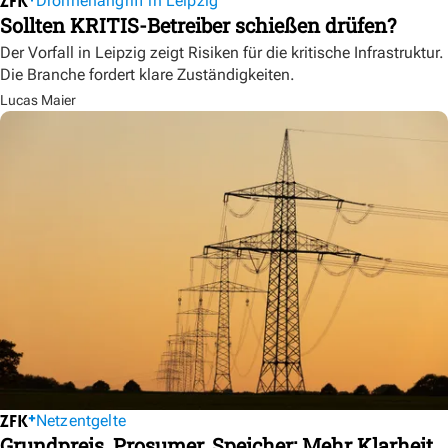
Drohnenangriff in Leipzig
Sollten KRITIS-Betreiber schießen drüfen?
Der Vorfall in Leipzig zeigt Risiken für die kritische Infrastruktur.
Die Branche fordert klare Zuständigkeiten.
Lucas Maier
Netzentgelte
Grundpreis, Prosumer, Speicher: Mehr Klarheit