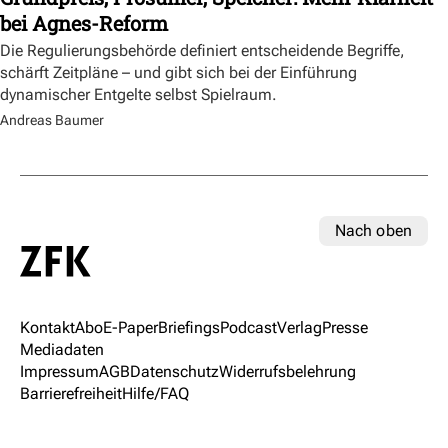
bei Agnes-Reform
Die Regulierungsbehörde definiert entscheidende Begriffe,
schärft Zeitpläne – und gibt sich bei der Einführung
dynamischer Entgelte selbst Spielraum.
Andreas Baumer
Nach oben
Kontakt
Abo
E-Paper
Briefings
Podcast
Verlag
Presse
Mediadaten
Impressum
AGB
Datenschutz
Widerrufsbelehrung
Barrierefreiheit
Hilfe/FAQ