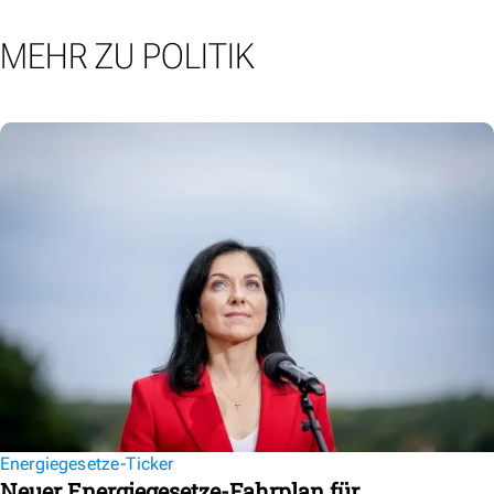
MEHR ZU POLITIK
Energiegesetze-Ticker
Neuer Energiegesetze-Fahrplan für