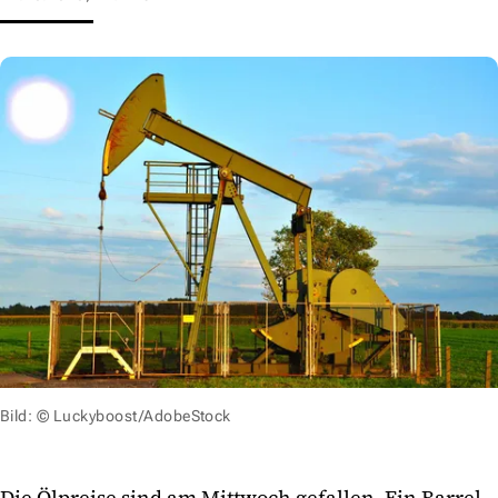
Bild: © Luckyboost/AdobeStock
Die Ölpreise sind am Mittwoch gefallen. Ein Barrel