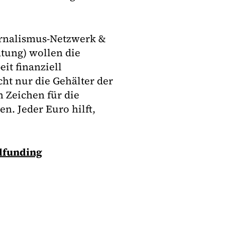
urnalismus-Netzwerk &
ung) wollen die
it finanziell
ht nur die Gehälter der
n Zeichen für die
n. Jeder Euro hilft,
funding