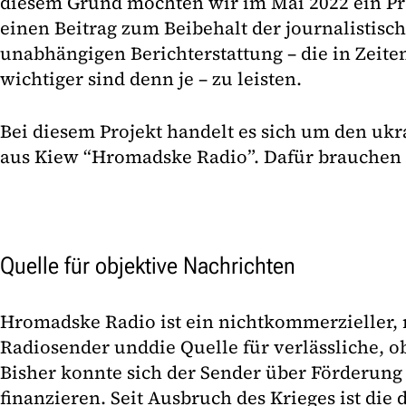
diesem Grund möchten wir im Mai 2022 ein Pr
einen Beitrag zum Beibehalt der journalistisch
unabhängigen Berichterstattung – die in Zeite
wichtiger sind denn je – zu leisten.
Bei diesem Projekt handelt es sich um den uk
aus Kiew “Hromadske Radio”. Dafür brauchen 
Quelle für objektive Nachrichten
Hromadske Radio ist ein nichtkommerzieller, n
Radiosender und
die Quelle für verlässliche, 
Bisher konnte sich der Sender über Förderun
finanzieren. Seit Ausbruch des Krieges ist die