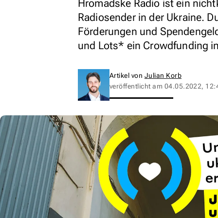
Hromadske Radio ist ein nichtk
Radiosender in der Ukraine. Du
Förderungen und Spendengelde
und Lots* ein Crowdfunding i
Artikel von
Julian Korb
veröffentlicht am
04.05.2022, 12: