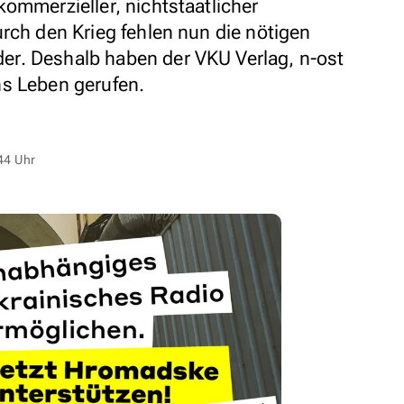
ommerzieller, nichtstaatlicher
rch den Krieg fehlen nun die nötigen
r. Deshalb haben der VKU Verlag, n-ost
ns Leben gerufen.
44 Uhr