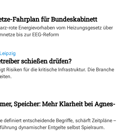
etze-Fahrplan für Bundeskabinett
warz-rote Energievorhaben vom Heizungsgesetz über
mnetze bis zur EEG-Reform
Leipzig
treiber schießen drüfen?
igt Risiken für die kritische Infrastruktur. Die Branche
eiten.
mer, Speicher: Mehr Klarheit bei Agnes-
definiert entscheidende Begriffe, schärft Zeitpläne –
inführung dynamischer Entgelte selbst Spielraum.