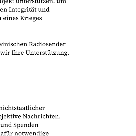
ojekt unterstützen, um
en Integrität und
n eines Krieges
rainischen Radiosender
wir Ihre Unterstützung.
ichtstaatlicher
objektive Nachrichten.
g und Spenden
 dafür notwendige