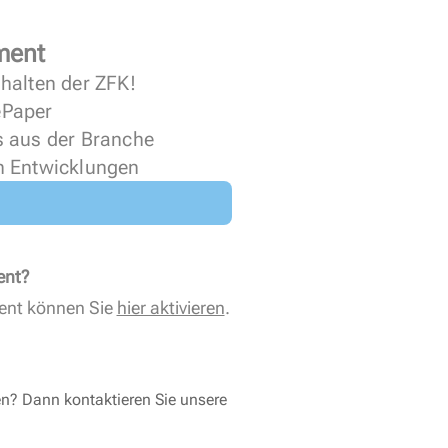
ment
halten der ZFK!
 ePaper
s aus der Branche
n Entwicklungen
ent?
ent können Sie
hier aktivieren
.
en? Dann kontaktieren Sie unsere