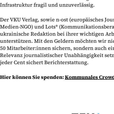
Infrastruktur fragil und unzuverlässig.
Der VKU Verlag, sowie n-ost (europäisches Jo
Medien-NGO) und Lots* (Kommunikationsberat
ukrainische Redaktion bei ihrer wichtigen Arbe
unterstützen. Mit den Geldern möchten wir nic
50 Mitarbeiter:innen sichern, sondern auch ei
Relevanz journalistischer Unabhängigkeit setze
jeder Cent sichert Berichterstattung.
Hier können Sie spenden:
Kommunales Crowd