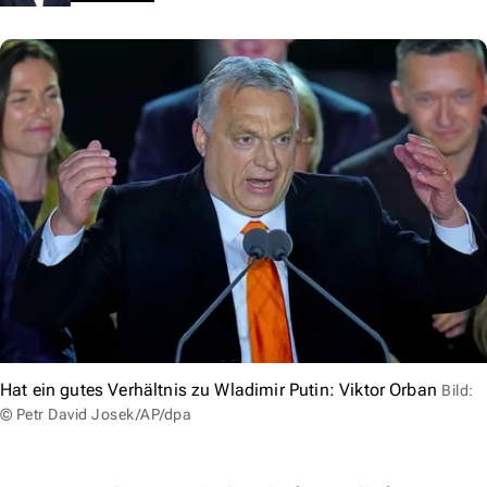
Hat ein gutes Verhältnis zu Wladimir Putin: Viktor Orban
Bild:
© Petr David Josek/AP/dpa