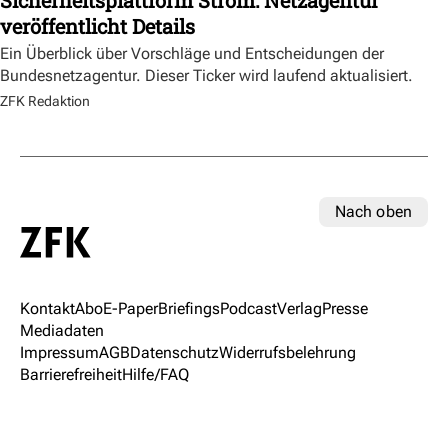
veröffentlicht Details
Ein Überblick über Vorschläge und Entscheidungen der
Bundesnetzagentur. Dieser Ticker wird laufend aktualisiert.
ZFK Redaktion
Nach oben
Kontakt
Abo
E-Paper
Briefings
Podcast
Verlag
Presse
Mediadaten
Impressum
AGB
Datenschutz
Widerrufsbelehrung
Barrierefreiheit
Hilfe/FAQ