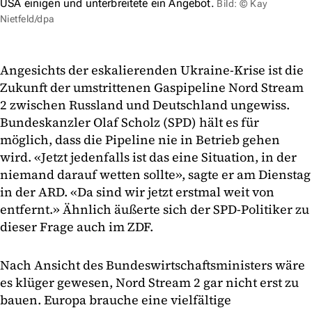
USA einigen und unterbreitete ein Angebot.
Bild: © Kay
Nietfeld/dpa
Angesichts der eskalierenden Ukraine-Krise ist die
Zukunft der umstrittenen Gaspipeline Nord Stream
2 zwischen Russland und Deutschland ungewiss.
Bundeskanzler Olaf Scholz (SPD) hält es für
möglich, dass die Pipeline nie in Betrieb gehen
wird. «Jetzt jedenfalls ist das eine Situation, in der
niemand darauf wetten sollte», sagte er am Dienstag
in der ARD. «Da sind wir jetzt erstmal weit von
entfernt.» Ähnlich äußerte sich der SPD-Politiker zu
dieser Frage auch im ZDF.
Nach Ansicht des Bundeswirtschaftsministers wäre
es klüger gewesen, Nord Stream 2 gar nicht erst zu
bauen. Europa brauche eine vielfältige