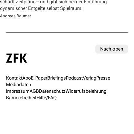
schärft Zeitpläne – und gibt sich bei der Einführung
dynamischer Entgelte selbst Spielraum.
Andreas Baumer
Nach oben
Kontakt
Abo
E-Paper
Briefings
Podcast
Verlag
Presse
Mediadaten
Impressum
AGB
Datenschutz
Widerrufsbelehrung
Barrierefreiheit
Hilfe/FAQ