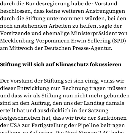
durch die Bundesregierung habe der Vorstand
beschlossen, dass keine weiteren Anstrengungen
durch die Stiftung unternommen würden, bei den
noch anstehenden Arbeiten zu helfen, sagte der
Vorsitzende und ehemalige Ministerpräsident von
Mecklenburg-Vorpommern Erwin Sellering (SPD)
am Mittwoch der Deutschen Presse-Agentur.
Stiftung will sich auf Klimaschutz fokussieren
Der Vorstand der Stiftung sei sich einig, «dass wir
dieser Entwicklung nun Rechnung tragen müssen
und dass wir als Stiftung nun nicht mehr gebunden
sind an den Auftrag, den uns der Landtag damals
erteilt hat und ausdrücklich in der Satzung
festgeschrieben hat, dass wir trotz der Sanktionen
der USA zur Fertigstellung der Pipeline beitragen
wollen», so Sellering. Die Nord Stream 2 AG habe