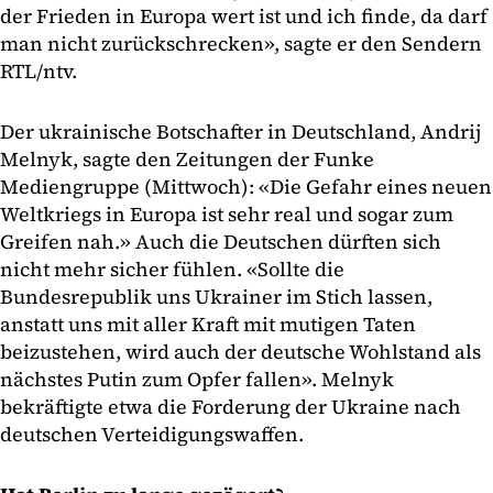
der Frieden in Europa wert ist und ich finde, da darf
man nicht zurückschrecken», sagte er den Sendern
RTL/ntv.
Der ukrainische Botschafter in Deutschland, Andrij
Melnyk, sagte den Zeitungen der Funke
Mediengruppe (Mittwoch): «Die Gefahr eines neuen
Weltkriegs in Europa ist sehr real und sogar zum
Greifen nah.» Auch die Deutschen dürften sich
nicht mehr sicher fühlen. «Sollte die
Bundesrepublik uns Ukrainer im Stich lassen,
anstatt uns mit aller Kraft mit mutigen Taten
beizustehen, wird auch der deutsche Wohlstand als
nächstes Putin zum Opfer fallen». Melnyk
bekräftigte etwa die Forderung der Ukraine nach
deutschen Verteidigungswaffen.