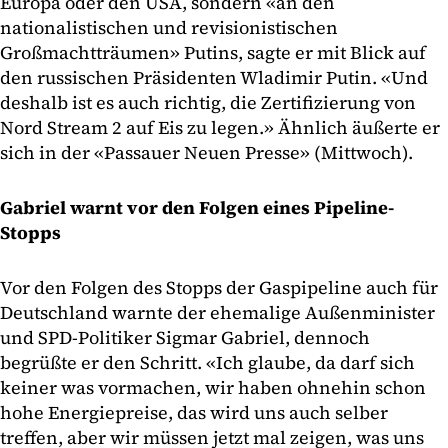
Europa oder den USA, sondern «an den
nationalistischen und revisionistischen
Großmachtträumen» Putins, sagte er mit Blick auf
den russischen Präsidenten Wladimir Putin. «Und
deshalb ist es auch richtig, die Zertifizierung von
Nord Stream 2 auf Eis zu legen.» Ähnlich äußerte er
sich in der «Passauer Neuen Presse» (Mittwoch).
Gabriel warnt vor den Folgen eines Pipeline-
Stopps
Vor den Folgen des Stopps der Gaspipeline auch für
Deutschland warnte der ehemalige Außenminister
und SPD-Politiker Sigmar Gabriel, dennoch
begrüßte er den Schritt. «Ich glaube, da darf sich
keiner was vormachen, wir haben ohnehin schon
hohe Energiepreise, das wird uns auch selber
treffen, aber wir müssen jetzt mal zeigen, was uns