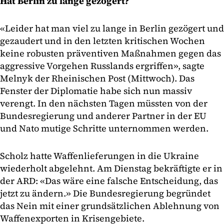
Hat Berlin zu lange gezögert?
«Leider hat man viel zu lange in Berlin gezögert und
gezaudert und in den letzten kritischen Wochen
keine robusten präventiven Maßnahmen gegen das
aggressive Vorgehen Russlands ergriffen», sagte
Melnyk der Rheinischen Post (Mittwoch). Das
Fenster der Diplomatie habe sich nun massiv
verengt. In den nächsten Tagen müssten von der
Bundesregierung und anderer Partner in der EU
und Nato mutige Schritte unternommen werden.
Scholz hatte Waffenlieferungen in die Ukraine
wiederholt abgelehnt. Am Dienstag bekräftigte er in
der ARD: «Das wäre eine falsche Entscheidung, das
jetzt zu ändern.» Die Bundesregierung begründet
das Nein mit einer grundsätzlichen Ablehnung von
Waffenexporten in Krisengebiete.