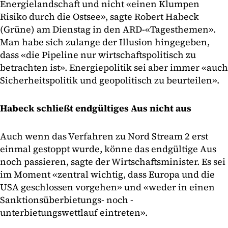
Energielandschaft und nicht «einen Klumpen
Risiko durch die Ostsee», sagte Robert Habeck
(Grüne) am Dienstag in den ARD-«Tagesthemen».
Man habe sich zulange der Illusion hingegeben,
dass «die Pipeline nur wirtschaftspolitisch zu
betrachten ist». Energiepolitik sei aber immer «auch
Sicherheitspolitik und geopolitisch zu beurteilen».
Habeck schließt endgültiges Aus nicht aus
Auch wenn das Verfahren zu Nord Stream 2 erst
einmal gestoppt wurde, könne das endgültige Aus
noch passieren, sagte der Wirtschaftsminister. Es sei
im Moment «zentral wichtig, dass Europa und die
USA geschlossen vorgehen» und «weder in einen
Sanktionsüberbietungs- noch -
unterbietungswettlauf eintreten».