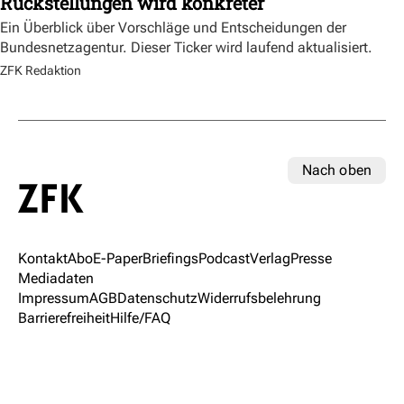
Rückstellungen wird konkreter
Ein Überblick über Vorschläge und Entscheidungen der
Bundesnetzagentur. Dieser Ticker wird laufend aktualisiert.
ZFK Redaktion
Nach oben
Kontakt
Abo
E-Paper
Briefings
Podcast
Verlag
Presse
Mediadaten
Impressum
AGB
Datenschutz
Widerrufsbelehrung
Barrierefreiheit
Hilfe/FAQ